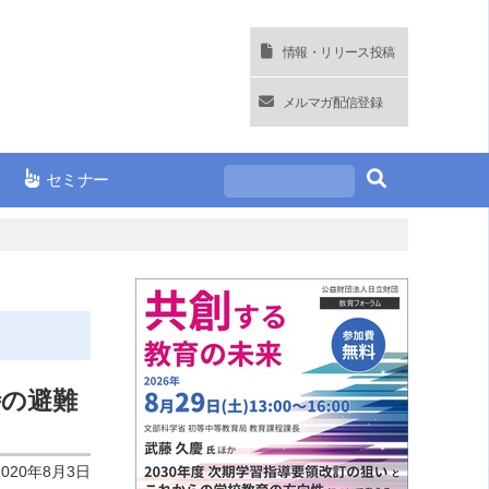
情報・リリース投稿
メルマガ配信登録
セミナー
時の避難
2020年8月3日