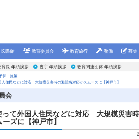
図書館
教育委員会
教育旅行
整備
募集
教育長 年頭挨拶
省庁 年頭挨拶
教育関連団体 年頭挨拶
予算・施策
国人住民などに対応 大規模災害時の避難所対応がスムーズに【神戸市】
員会
使って外国人住民などに対応 大規模災害
ムーズに【神戸市】