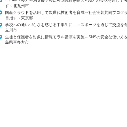
全小中学校と特別支援学校にAI型教材を導入～AIとの会話を通じて
す～北九州市
国産クラウドを活用して次世代技術者を育成～社会実装共同プログ
目指す～東京都
学校への通いづらさを感じる中学生に～ｅスポーツを通じて交流を
立川市
生徒と保護者を対象に情報モラル講演を実施～SNSの安全な使い方
島県喜多方市