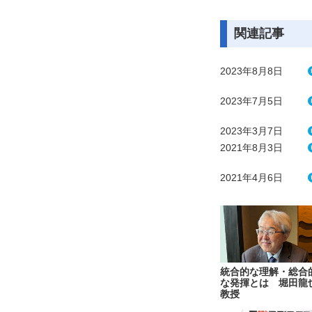
関連記事
2023年8月8日
2023年7月5日
2023年3月7日
2021年8月3日
2021年4月6日
統合的な理解・総合
な発揮とは 堀田龍
教授