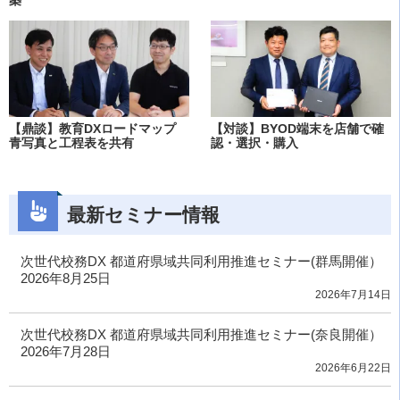
築
【鼎談】教育DXロードマップ
【対談】BYOD端末を店舗で確
青写真と工程表を共有
認・選択・購入
最新セミナー情報
次世代校務DX 都道府県域共同利用推進セミナー(群馬開催）
2026年8月25日
2026年7月14日
次世代校務DX 都道府県域共同利用推進セミナー(奈良開催）
2026年7月28日
2026年6月22日