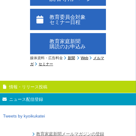
教育委員会対象
セミナー日程
教育家庭新聞
購読のお申込み
媒体資料・広告料金
新聞
Web
メルマ
ガ
セミナー
情報・リリース投稿
ニュース配信登録
Tweets by kyoikukatei
教育家庭新聞メールマガジンの登録