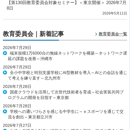
【第130回教育委員会対象セミナー】＜東京開催＞ 2026年7月
8日
2026年5月11日
教育委員会｜新着記事
教育委員会一覧
2026年7月29日
端末規模1万6000台の無線ネットワークを構築～ネットワーク遅
延の課題を改善～沖縄市
2026年7月29日
全小中学校と特別支援学校にAI型教材を導入～AIとの会話を通じ
て考えを練り直す～北九州市
2026年7月28日
国産クラウドを活用して次世代技術者を育成～社会実装共同プ
ログラムの開発を目指す～東京都
2026年7月28日
学校への通いづらさを感じる中学生に～ｅスポーツを通じて交
流を創出～東京都立川市
2026年7月27日