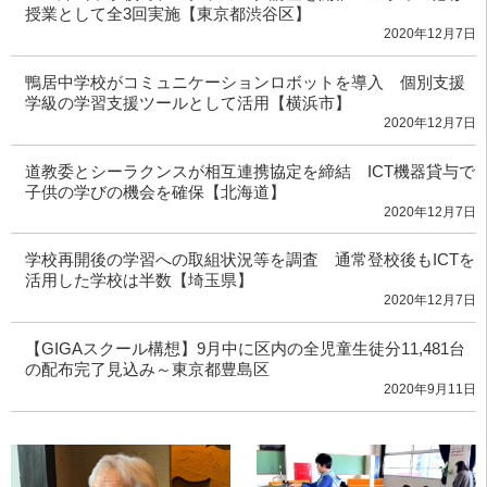
授業として全3回実施【東京都渋谷区】
2020年12月7日
鴨居中学校がコミュニケーションロボットを導入 個別支援
学級の学習支援ツールとして活用【横浜市】
2020年12月7日
道教委とシーラクンスが相互連携協定を締結 ICT機器貸与で
子供の学びの機会を確保【北海道】
2020年12月7日
学校再開後の学習への取組状況等を調査 通常登校後もICTを
活用した学校は半数【埼玉県】
2020年12月7日
【GIGAスクール構想】9月中に区内の全児童生徒分11,481台
の配布完了見込み～東京都豊島区
2020年9月11日