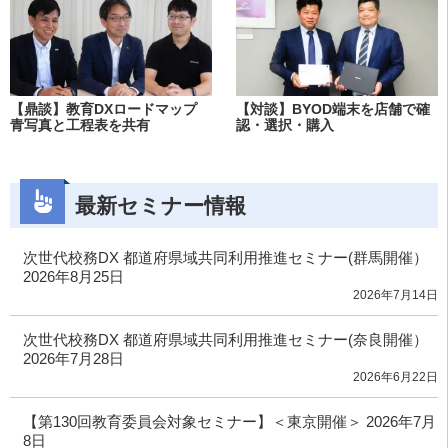
【鼎談】教育DXロードマップ
【対談】BYOD端末を店舗で確
青写真と工程表を共有
認・選択・購入
最新セミナー情報
次世代校務DX 都道府県域共同利用推進セミナー(群馬開催）
2026年8月25日
2026年7月14日
次世代校務DX 都道府県域共同利用推進セミナー(奈良開催）
2026年7月28日
2026年6月22日
【第130回教育委員会対象セミナー】＜東京開催＞ 2026年7月
8日