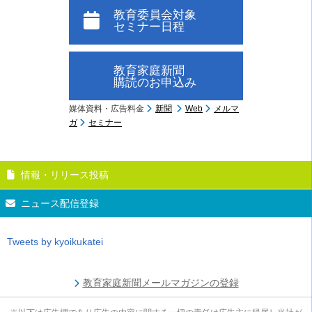
教育委員会対象
セミナー日程
教育家庭新聞
購読のお申込み
媒体資料・広告料金
新聞
Web
メルマ
ガ
セミナー
情報・リリース投稿
ニュース配信登録
Tweets by kyoikukatei
教育家庭新聞メールマガジンの登録