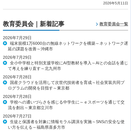
2026年5月11日
教育委員会｜新着記事
教育委員会一覧
2026年7月29日
端末規模1万6000台の無線ネットワークを構築～ネットワーク遅
延の課題を改善～沖縄市
2026年7月29日
全小中学校と特別支援学校にAI型教材を導入～AIとの会話を通じ
て考えを練り直す～北九州市
2026年7月28日
国産クラウドを活用して次世代技術者を育成～社会実装共同プ
ログラムの開発を目指す～東京都
2026年7月28日
学校への通いづらさを感じる中学生に～ｅスポーツを通じて交
流を創出～東京都立川市
2026年7月27日
生徒と保護者を対象に情報モラル講演を実施～SNSの安全な使
い方を伝える～福島県喜多方市