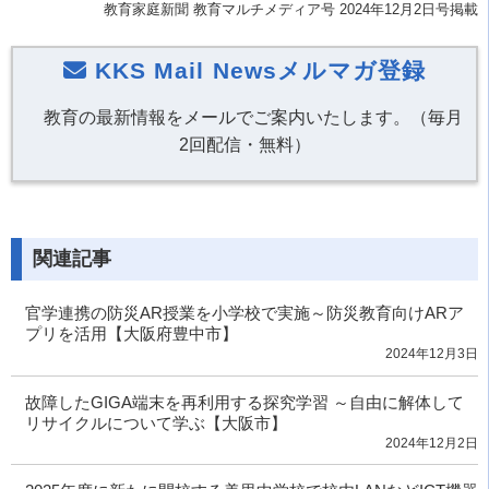
教育家庭新聞 教育マルチメディア号 2024年12月2日号掲載
KKS Mail Newsメルマガ登録
教育の最新情報をメールでご案内いたします。（毎月
2回配信・無料）
関連記事
官学連携の防災AR授業を小学校で実施～防災教育向けARア
プリを活用【大阪府豊中市】
2024年12月3日
故障したGIGA端末を再利用する探究学習 ～自由に解体して
リサイクルについて学ぶ【大阪市】
2024年12月2日