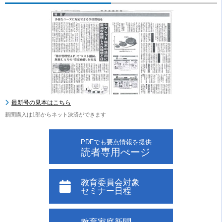
最新号の見本はこちら
新聞購入は1部からネット決済ができます
PDFでも要点情報を提供
読者専用ぺージ
教育委員会対象
セミナー日程