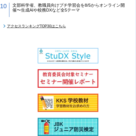
文部科学省、教職員向けプチ学習会を8/5からオンライン開
催〜生成AIや校務DXなど全5テーマ
アクセスランキングTOP30はこちら