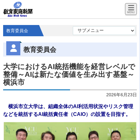
教育委員会
教育委員会
大学におけるAI統括機能を経営レベルで
整備～AIは新たな価値を生み出す基盤～
横浜市
2026年6月23日
横浜市立大学は、組織全体のAI利活用状況やリスク管理
などを統括するAI統括責任者（CAIO）の設置を目指す。