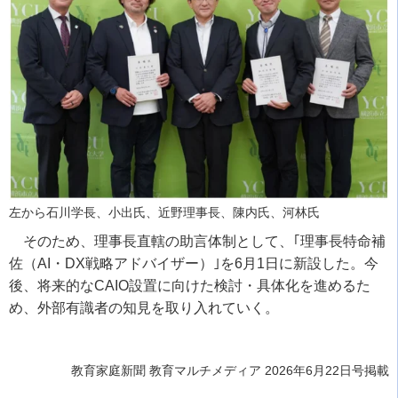
左から石川学長、小出氏、近野理事長、陳内氏、河林氏
そのため、理事長直轄の助言体制として、｢理事長特命補
佐（AI・DX戦略アドバイザー）｣を6月1日に新設した。今
後、将来的なCAIO設置に向けた検討・具体化を進めるた
め、外部有識者の知見を取り入れていく。
教育家庭新聞 教育マルチメディア 2026年6月22日号掲載