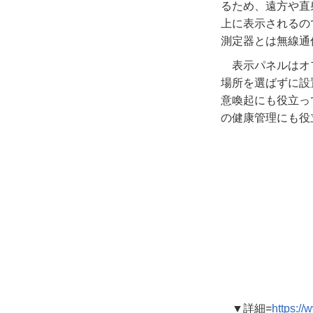
るため、遠方や直
上に表示されるの
測定器とは無線通
表示パネルはオ
場所を選ばずに設
意喚起にも役立っ
の健康管理にも役
▼詳細
=
https://