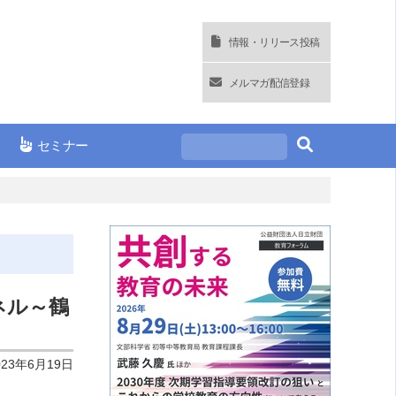
情報・リリース投稿
メルマガ配信登録
セミナー
ネル～鶴
023年6月19日