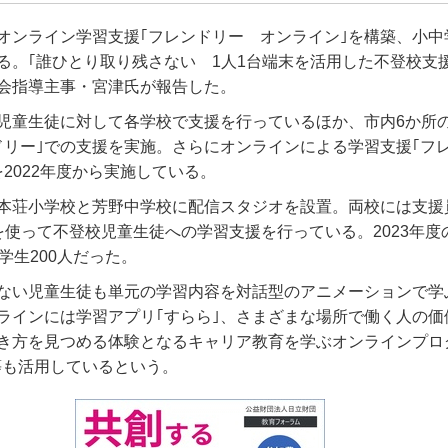
オンライン学習支援｢フレンドリー オンライン｣を構築、小中学
る。｢誰ひとり取り残さない 1人1台端末を活用した不登校支
会指導主事・宮津氏が報告した。
児童生徒に対して各学校で支援を行っているほか、市内6か所
ドリー｣での支援を実施。さらにオンラインによる学習支援｢フ
2022年度から実施している。
本荘小学校と芳野中学校に配信スタジオを設置。両校には支援
mを使って不登校児童生徒への学習支援を行っている。2023年度
学生200人だった。
ない児童生徒も単元の学習内容を対話型のアニメーションで学
ラインには学習アプリ｢すらら｣、さまざまな場所で働く人の価
き方を見つめる体験となるキャリア教育を学ぶオンラインプロ
igh｣等も活用しているという。