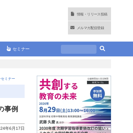
情報・リリース投稿
メルマガ配信登録
セミナー
ンセミナー
の事例
024年6月17日