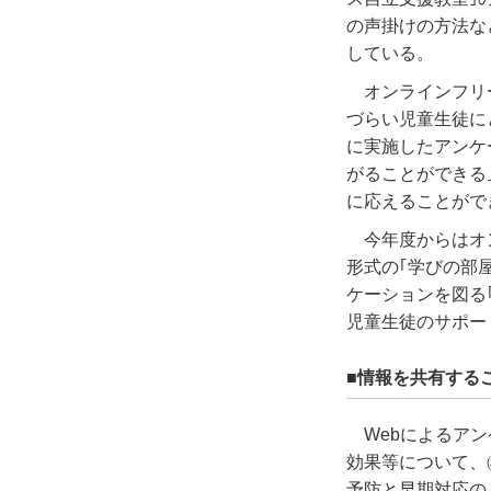
の声掛けの方法な
している。
オンラインフリ
づらい児童生徒に
に実施したアンケ
がることができる
に応えることがで
今年度からはオ
形式の｢学びの部
ケーションを図る
児童生徒のサポー
■情報を共有する
Webによるア
効果等について、
予防と早期対応の