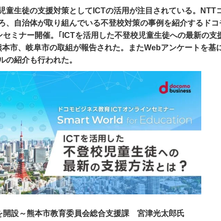
児童生徒の支援対策としてICTの活用が注目されている。NTT
ろ、自治体が取り組んでいる不登校対策の事例を紹介するドコ
インセミナー開催。｢ICTを活用した不登校児童生徒への最新の支
熊本市、岐阜市の取組が報告された。またWebアンケートを基
ルの紹介も行われた。
を開設～熊本市教育委員会総合支援課 宮津光太郎氏