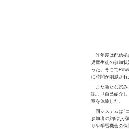
昨年度は配信拠
児童生徒の参加状
った。そこでPowe
に時間が削減され
また新たな試み
認｣、｢自己紹介
室を体験した。
同システムは｢
参加者の約9割が
りや学習機会の保