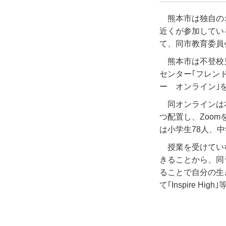
熊本市は独自の
近くが参加してい
て、同市教育委員
熊本市は不登校
センター｢フレン
ー オンライン｣を
同オンラインは
つ配置し、Zoo
は小学生78人、中
授業を受けてい
きることから、同
ることで自分の生
て｢Inspire H