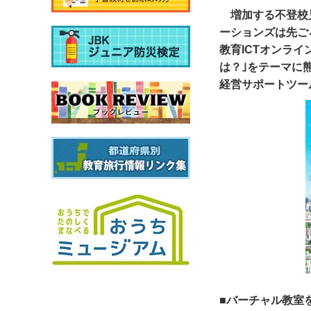
増加する不登校
ーションズは先ご
教育ICTオンラ
は？｣をテーマに
経営サポートツー
■バーチャル教室