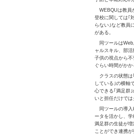
WEBQUは教
登校に関しては｢
らない｣など教員
がある。
同ツールはWe
ャルスキル、部活
子供の視点から不
ぐらい時間がかか
クラスの状態は
している｣の横軸
心できる｢満足群
いと担任だけでは
同ツールの導入
ータを活かし、学
満足群の生徒が増
ことができ連携が