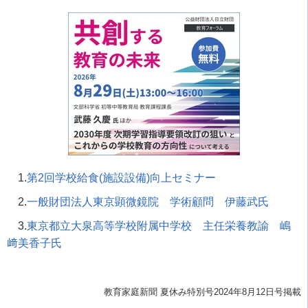
1.
第2回学校給食(施設設備)向上セミナー
2.
一般財団法人東京顕微鏡院 学術顧問 伊藤武氏
3.
東京都立大泉高等学校附属中学校 主任栄養教諭 嶋
﨑美香子氏
教育家庭新聞 夏休み特別号2024年8月12日号掲載