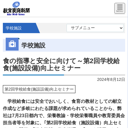
学校施設
学校施設
食の指導と安全に向けて～第2回学校給
食(施設設備)向上セミナー
2024年8月12日
第2回学校給食(施設設備)向上セミナー
学校給食には安全でおいしく、食育の教材としての献立
作成など多岐にわたる課題が求められていることから、弊
社は7月23日都内で、栄養教諭・学校栄養職員や教育委員会
担当者等を対象に、｢第2回学校給食（施設設備）向上セミ