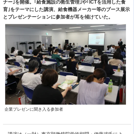
ナー｣を開催。｢給食施設の衛生管理｣や｢ICTを活用した食
育｣をテーマにした講演、給食機器メーカー等のブース展示
とプレゼンテーションに参加者が耳を傾けていた。
企業プレゼンに聞き入る参加者