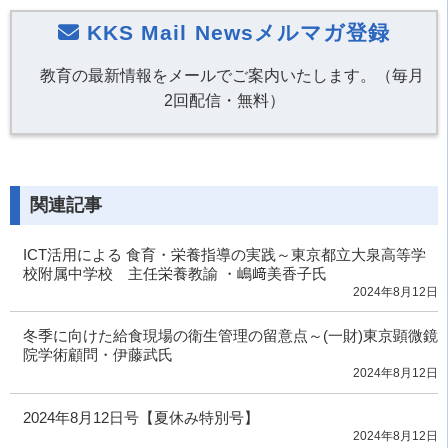
KKS Mail Newsメルマガ登録
教育の最新情報をメールでご案内いたします。（毎月
2回配信・無料）
関連記事
ICT活用による 食育・栄養指導の実践～東京都立大泉高等学
校附属中学校 主任栄養教諭 ・嶋﨑美香子氏
2024年8月12日
冬季に向けた給食現場の衛生管理の留意点～(一財)東京顕微鏡
院学術顧問・伊藤武氏
2024年8月12日
2024年8月12日号【夏休み特別号】
2024年8月12日