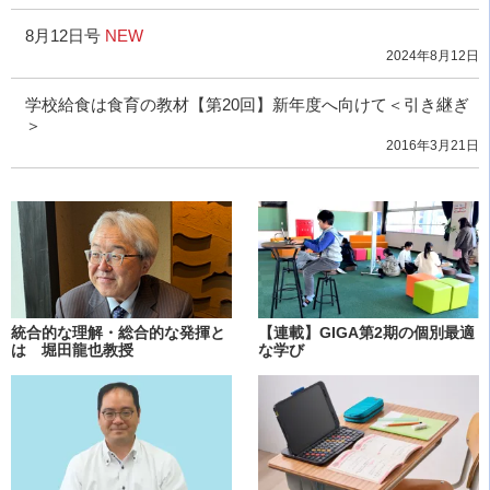
8月12日号
NEW
2024年8月12日
学校給食は食育の教材【第20回】新年度へ向けて＜引き継ぎ
＞
2016年3月21日
統合的な理解・総合的な発揮と
【連載】GIGA第2期の個別最適
は 堀田龍也教授
な学び