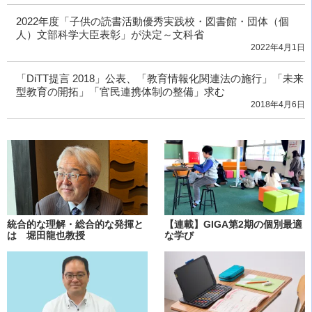
2022年度「子供の読書活動優秀実践校・図書館・団体（個
人）文部科学大臣表彰」が決定～文科省
2022年4月1日
「DiTT提言 2018」公表、「教育情報化関連法の施行」「未来
型教育の開拓」「官民連携体制の整備」求む
2018年4月6日
統合的な理解・総合的な発揮と
【連載】GIGA第2期の個別最適
は 堀田龍也教授
な学び