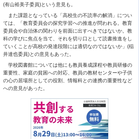
(
有山裕美子委員
)
という意見も。
また課題となっている「高校生の不読率の解消」につい
ては、「教育委員会の探究学習への推進が問われる。教育
委員会や自治体の関わりを前面に出すべきではないか。教
科の学びに焦点を当て、それを切り口として読書推進をし
ていくことが高校の発達段階には適切なのではないか」
(
稲
井達也委員
)
との意見もあった。
学校図書館については他にも教員養成課程や教員研修の
重要性、家庭の貧困への対応、教員の教材センターや子供
の心の居場所としての役割、情報科との連携の重要性など
への意見があった。