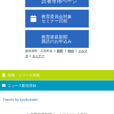
読者専用ぺージ
教育委員会対象
セミナー日程
教育家庭新聞
購読のお申込み
媒体資料・広告料金
新聞
Web
メルマ
ガ
セミナー
情報・リリース投稿
ニュース配信登録
Tweets by kyoikukatei