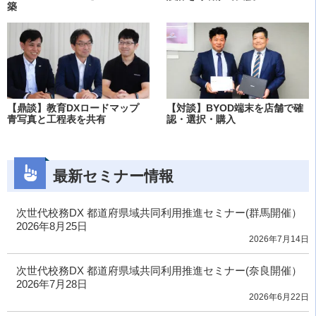
築
【鼎談】教育DXロードマップ
【対談】BYOD端末を店舗で確
青写真と工程表を共有
認・選択・購入
最新セミナー情報
次世代校務DX 都道府県域共同利用推進セミナー(群馬開催）
2026年8月25日
2026年7月14日
次世代校務DX 都道府県域共同利用推進セミナー(奈良開催）
2026年7月28日
2026年6月22日