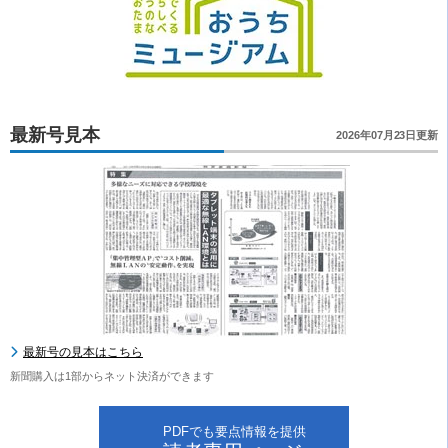
最新号見本
2026年07月23日更新
最新号の見本はこちら
新聞購入は1部からネット決済ができます
PDFでも要点情報を提供