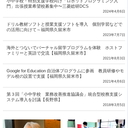
小中学校・特別支援学校向け「ロボットプログラミング入
門」出張授業希望校募集中〜三菱総研DCS
2024年4月6日
ドリル教材ソフトと授業支援ソフトを導入 個別学習などで
の活用に向けて～福岡県久留米市
2023年7月7日
海外とつないでバーチャル留学プログラムを体験 ホストフ
ァミリーと英語で交流【福岡県久留米市】
2021年8月3日
Google for Education 自治体プログラムに参画 教員研修やモ
デル校の設置で支援【福岡県久留米市】
2021年4月6日
第３回「小中学校 業務改善推進協議会」統合型校務支援シ
ステム導入を討議【長野県】
2018年3月5日