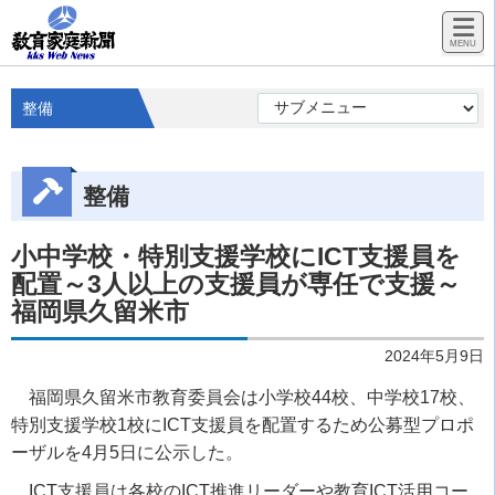
整備
整備
小中学校・特別支援学校にICT支援員を
配置～3人以上の支援員が専任で支援～
福岡県久留米市
2024年5月9日
福岡県久留米市教育委員会は小学校44校、中学校17校、
特別支援学校1校にICT支援員を配置するため公募型プロポ
ーザルを4月5日に公示した。
ICT支援員は各校のICT推進リーダーや教育ICT活用コー