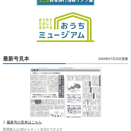
最新号見本
2026年07月23日更新
最新号の見本はこちら
新聞購入は1部からネット決済ができます