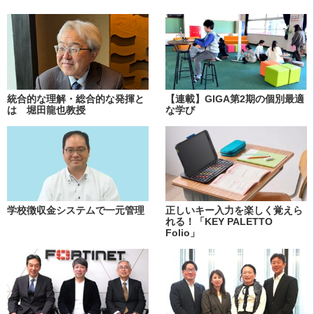
統合的な理解・総合的な発揮と
【連載】GIGA第2期の個別最適
は 堀田龍也教授
な学び
学校徴収金システムで一元管理
正しいキー入力を楽しく覚えら
れる！「KEY PALETTO
Folio」