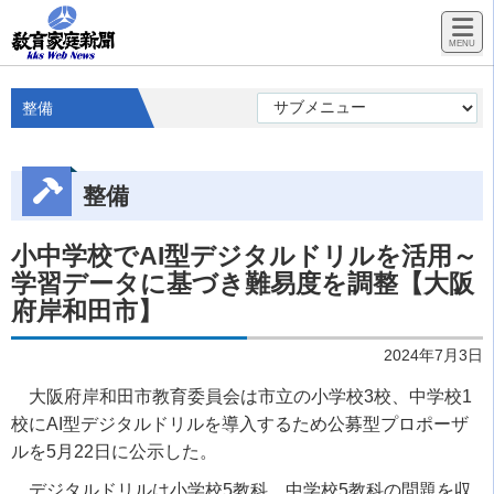
整備
整備
小中学校でAI型デジタルドリルを活用～
学習データに基づき難易度を調整【大阪
府岸和田市】
2024年7月3日
大阪府岸和田市教育委員会は市立の小学校3校、中学校1
校にAI型デジタルドリルを導入するため公募型プロポーザ
ルを5月22日に公示した。
デジタルドリルは小学校5教科、中学校5教科の問題を収