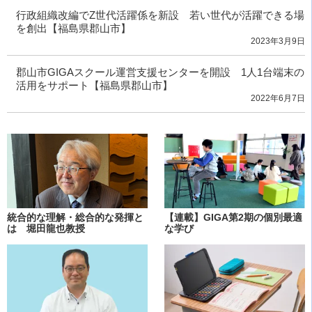
行政組織改編でZ世代活躍係を新設 若い世代が活躍できる場
を創出【福島県郡山市】
2023年3月9日
郡山市GIGAスクール運営支援センターを開設 1人1台端末の
活用をサポート【福島県郡山市】
2022年6月7日
統合的な理解・総合的な発揮と
【連載】GIGA第2期の個別最適
は 堀田龍也教授
な学び