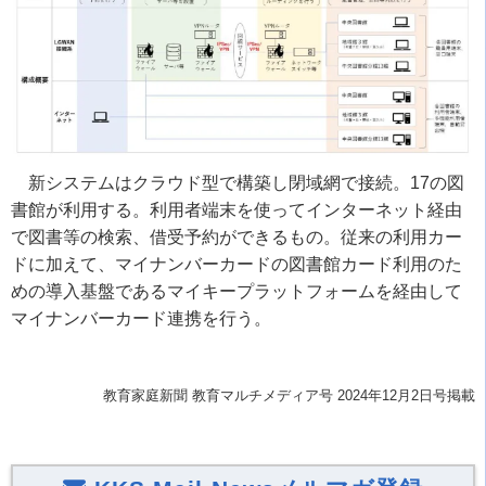
新システムはクラウド型で構築し閉域網で接続。17の図
書館が利用する。利用者端末を使ってインターネット経由
で図書等の検索、借受予約ができるもの。従来の利用カー
ドに加えて、マイナンバーカードの図書館カード利用のた
めの導入基盤であるマイキープラットフォームを経由して
マイナンバーカード連携を行う。
教育家庭新聞 教育マルチメディア号 2024年12月2日号掲載