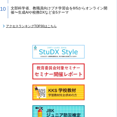
文部科学省、教職員向けプチ学習会を8/5からオンライン開
催〜生成AIや校務DXなど全5テーマ
アクセスランキングTOP30はこちら