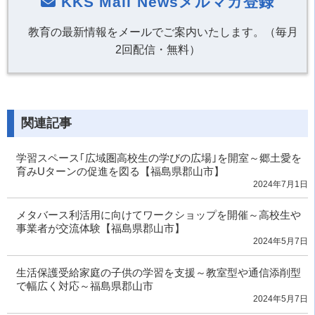
KKS Mail Newsメルマガ登録
教育の最新情報をメールでご案内いたします。（毎月
2回配信・無料）
関連記事
学習スペース｢広域圏高校生の学びの広場｣を開室～郷土愛を
育みUターンの促進を図る【福島県郡山市】
2024年7月1日
メタバース利活用に向けてワークショップを開催～高校生や
事業者が交流体験【福島県郡山市】
2024年5月7日
生活保護受給家庭の子供の学習を支援～教室型や通信添削型
で幅広く対応～福島県郡山市
2024年5月7日