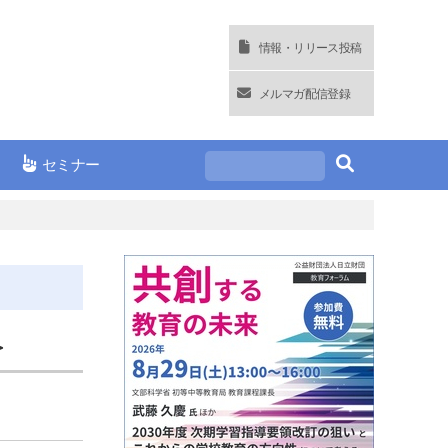
情報・リリース投稿
メルマガ配信登録
セミナー
＞