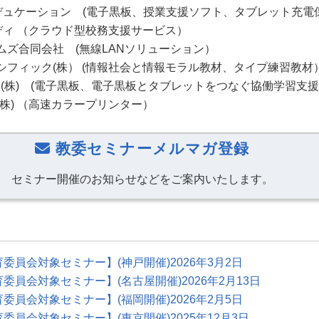
エデュケーション (電子黒板、授業支援ソフト、タブレット充電
ムディ （クラウド型校務支援サービス）
ムズ合同会社 (無線LANソリューション）
シフィック(株） (情報社会と情報モラル教材、タイプ練習教材
C(株) (電子黒板、電子黒板とタブレットをつなぐ協働学習支
株) （高速カラープリンター）
教委セミナーメルマガ登録
セミナー開催のお知らせなどをご案内いたします。
育委員会対象セミナー】(神戸開催)2026年3月2日
育委員会対象セミナー】(名古屋開催)2026年2月13日
育委員会対象セミナー】(福岡開催)2026年2月5日
育委員会対象セミナー】(東京開催)2025年12月3日