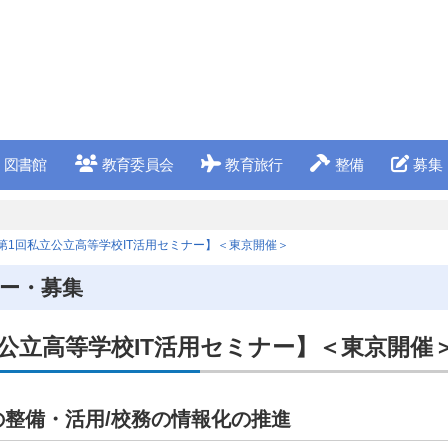
図書館
教育委員会
教育旅行
整備
募集
第1回私立公立高等学校IT活用セミナー】＜東京開催＞
ー・募集
公立高等学校IT活用セミナー】＜東京開催
の整備・活用/校務の情報化の推進