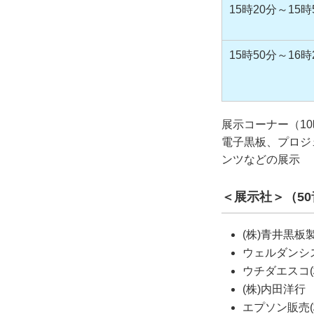
15時20分～15時
15時50分～16時
展示コーナー（10
電子黒板、プロジ
ンツなどの展示
＜展示社＞（5
(株)青井黒
ウェルダンシス
ウチダエスコ(
(株)内田洋
エプソン販売