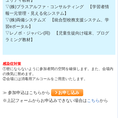
ュリティ教材】
▽(株)プラスアルファ・コンサルティング 【学習者情
報一元管理・見える化システム】
▽(株)両備システムズ 【統合型校務支援システム、学
習eポータル】
▽レノボ・ジャパン(同) 【児童生徒向け端末、プログ
ラミング教材】
感染症対策
①密にならないように参加者間の空間を確保します。また、会場内
の換気に努めます。
②会場には消毒用アルコールをご用意いたします。
≫ 参加申込はこちらから
お申し込み
※上記フォームからお申込みできない場合は
こちら
から