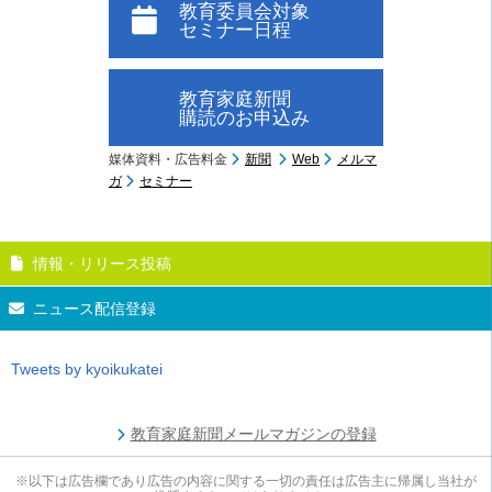
教育委員会対象
セミナー日程
教育家庭新聞
購読のお申込み
媒体資料・広告料金
新聞
Web
メルマ
ガ
セミナー
情報・リリース投稿
ニュース配信登録
Tweets by kyoikukatei
教育家庭新聞メールマガジンの登録
※以下は広告欄であり広告の内容に関する一切の責任は広告主に帰属し当社が