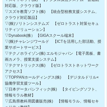
対応版、クラウド版】
▽スズキ教育ソフト(株) 【統合型校務支援システム、
クラウド対応製品】
▽(株)ソリトンシステムズ 【ゼロトラスト対策セキュ
リティソリューション】
▽Dynabook(株） 【GIGAスクール端末】
▽(株)チャレンジワールド 【ICTを活用した部活動、授
業サポートサービス】
▽テクノホライゾン(株) エルモジャパン 【電子黒板、書
画カメラ、授業支援システム】
▽テクマトリックス(株) 【ゼロトラストネットワーク
アクセス】
▽TOPPANホールディングス(株) 【デジタルドリル×
協働学習支援ツール】
▽日本データパシフィック(株) 【タイピングソフト、
情報モラル教材】
▽広島県教科用図書販売(株) 【情報モラル、情報セキ