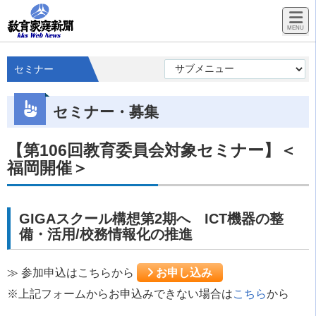
セミナー
セミナー・募集
【第106回教育委員会対象セミナー】＜
福岡開催＞
GIGAスクール構想第2期へ ICT機器の整
備・活用/校務情報化の推進
≫ 参加申込はこちらから
お申し込み
※上記フォームからお申込みできない場合は
こちら
から