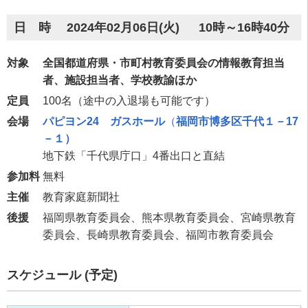
日 時 2024年02月06日(火) 10時～16時40分
対象
全国都道府県・市町村教育委員会の情報教育担当
者、施設担当者、学校教諭ほか
定員
100名（途中の入退場も可能です）
会場
パピヨン
24
ガスホール
（
福岡市博多区千代１－
17
－１）
地下鉄「千代県庁口」
4
番出口と直結
参加料
無料
主催
教育家庭新聞社
後援
福岡県教育委員会、熊本県教育委員会、宮崎県教育
委員会、長崎県教育委員会、福岡市教育委員会
スケジュール (予定)