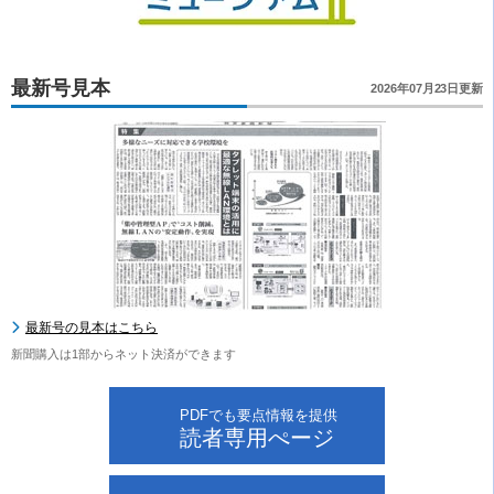
最新号見本
2026年07月23日更新
最新号の見本はこちら
新聞購入は1部からネット決済ができます
PDFでも要点情報を提供
読者専用ぺージ