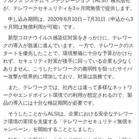
アルプス システム インテグレーション（ALSI）株式会社
が、テレワークセキュリティを3ヶ月間無償で提供します。
申し込み期間は、2020年6月10日～7月31日（申込から3
ヶ月間は無償利用が可能）です。
新型コロナウイルス感染症対策をきっかけに、テレワー
クの導入が急速に進んでいます。 一方で、テレワークのス
タートを優先したことで、環境整備に十分な予算がかけら
れず、セキュリティ対策が後手に回っている企業も少なく
ありません。こうしたテレワークの脆弱性を狙ったサイバ
ー攻撃が世界的に増加しており、対策は急務です。
また、テレワークでは、社内とは違って多様なネットワ
ークやエンドポイント環境での利用が想定されるので、製
品の導入には十分な検証期間が必要です。
そうしたことからALSIは、企業における安全なテレワー
ク環境の実現を支援する「テレワークセキュリティ無償キ
ャンペーン」を開始することとしました。