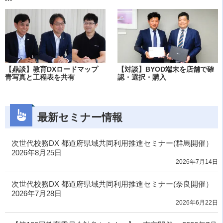
【鼎談】教育DXロードマップ
【対談】BYOD端末を店舗で確
青写真と工程表を共有
認・選択・購入
最新セミナー情報
次世代校務DX 都道府県域共同利用推進セミナー(群馬開催）
2026年8月25日
2026年7月14日
次世代校務DX 都道府県域共同利用推進セミナー(奈良開催）
2026年7月28日
2026年6月22日