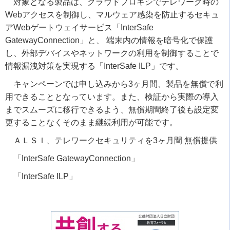
対象となる製品は、クラウドプロキシでテレワーク時の
Webアクセスを制御し、マルウェア感染を防止するセキュ
アWebゲートウェイサービス「InterSafe
GatewayConnection」と、 端末内の情報を暗号化で保護
し、外部デバイスやネットワークの利用を制御することで
情報漏洩対策を実現する「InterSafe ILP」です。
キャンペーンでは申し込みから3ヶ月間、製品を無償で利
用できることとなっています。また、検証から実際の導入
までスムーズに移行できるよう、無償期間終了後も設定変
更することなくそのまま継続利用が可能です。
ＡＬＳＩ、
テレワークセキュリティを3ヶ月間 無償提供
「InterSafe GatewayConnection」
「InterSafe ILP」