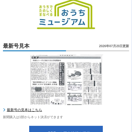
最新号見本
2026年07月23日更新
最新号の見本はこちら
新聞購入は1部からネット決済ができます