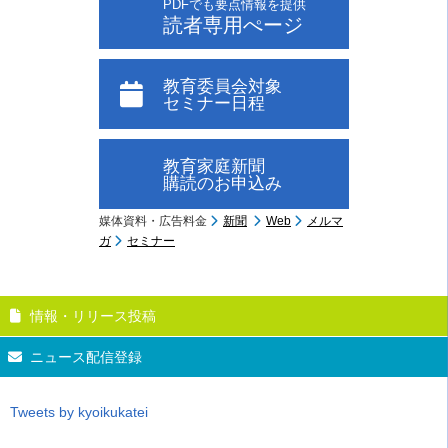
PDFでも要点情報を提供
読者専用ぺージ
教育委員会対象
セミナー日程
教育家庭新聞
購読のお申込み
媒体資料・広告料金
新聞
Web
メルマ
ガ
セミナー
情報・リリース投稿
ニュース配信登録
Tweets by kyoikukatei