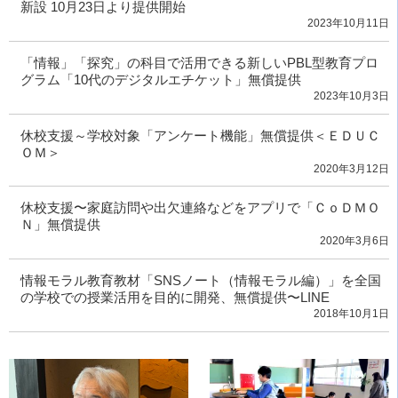
新設 10月23日より提供開始
2023年10月11日
「情報」「探究」の科目で活用できる新しいPBL型教育プロ
グラム「10代のデジタルエチケット」無償提供
2023年10月3日
休校支援～学校対象「アンケート機能」無償提供＜ＥＤＵＣ
ＯＭ＞
2020年3月12日
休校支援〜家庭訪問や出欠連絡などをアプリで「ＣｏＤＭＯ
Ｎ」無償提供
2020年3月6日
情報モラル教育教材「SNSノート（情報モラル編）」を全国
の学校での授業活用を目的に開発、無償提供〜LINE
2018年10月1日