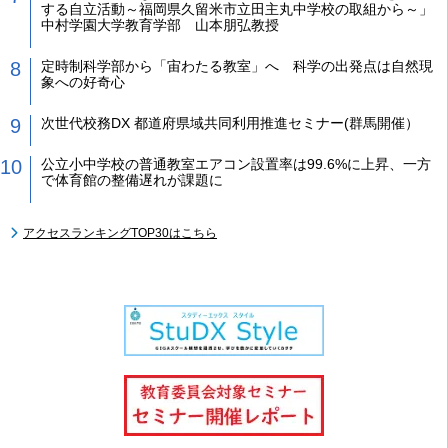
する自立活動～福岡県久留米市立田主丸中学校の取組から～」
中村学園大学教育学部 山本朋弘教授
定時制科学部から「宙わたる教室」へ 科学の出発点は自然現
象への好奇心
次世代校務DX 都道府県域共同利用推進セミナー(群馬開催）
公立小中学校の普通教室エアコン設置率は99.6%に上昇、一方
で体育館の整備遅れが課題に
アクセスランキングTOP30はこちら