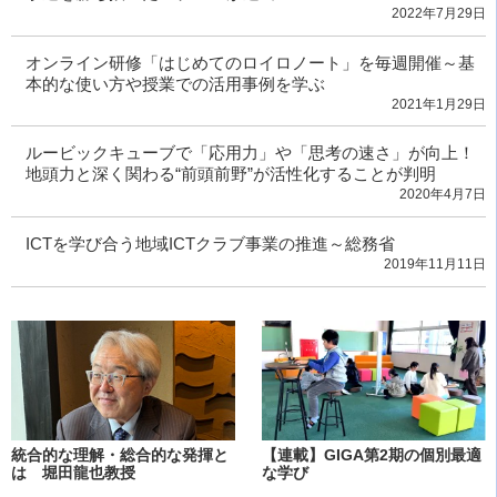
2022年7月29日
オンライン研修「はじめてのロイロノート」を毎週開催～基
本的な使い方や授業での活用事例を学ぶ
2021年1月29日
ルービックキューブで「応用力」や「思考の速さ」が向上！
地頭力と深く関わる“前頭前野”が活性化することが判明
2020年4月7日
ICTを学び合う地域ICTクラブ事業の推進～総務省
2019年11月11日
統合的な理解・総合的な発揮と
【連載】GIGA第2期の個別最適
は 堀田龍也教授
な学び