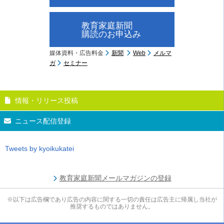
教育家庭新聞
購読のお申込み
媒体資料・広告料金
新聞
Web
メルマ
ガ
セミナー
情報・リリース投稿
ニュース配信登録
Tweets by kyoikukatei
教育家庭新聞メールマガジンの登録
※以下は広告欄であり広告の内容に関する一切の責任は広告主に帰属し当社が
推奨するものではありません。