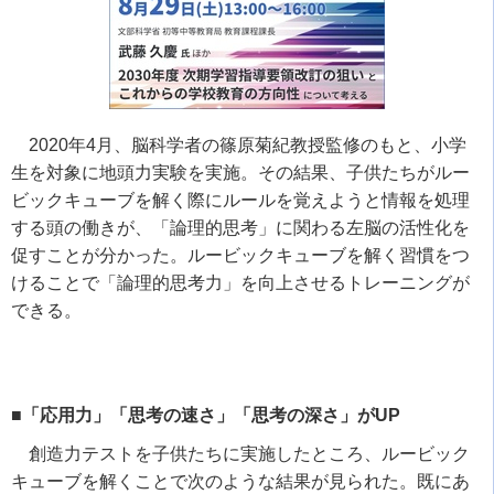
2020年
4
月、脳科学者の篠原菊紀教授監修のもと、小学
生を対象に地頭力実験を実施。その結果、子供たちがルー
ビックキューブを解く際にルールを覚えようと情報を処理
する頭の働きが、「論理的思考」に関わる左脳の活性化を
促すことが分かった。ルービックキューブを解く習慣をつ
けることで「論理的思考力」を向上させるトレーニングが
できる。
■「応用力」「思考の速さ」「思考の深さ」がUP
創造力テストを子供たちに実施したところ、ルービック
キューブを解くことで次のような結果が見られた。既にあ