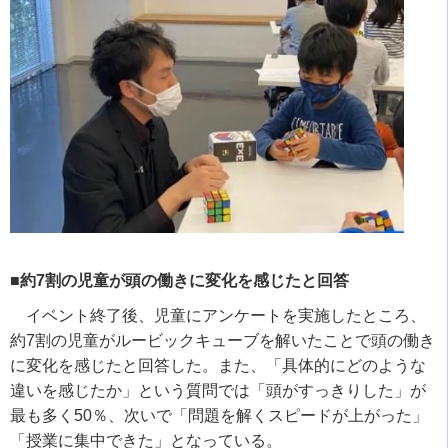
■約7割の児童が頭の働きに変化を感じたと回答
イベント終了後、児童にアンケートを実施したところ、
約
7
割の児童がルービックキューブを解いたことで頭の働き
に変化を感じたと回答した。また、「具体的にどのような
違いを感じたか」という質問では「頭がすっきりした」が
最も多く
50
％、次いで「問題を解くスピードが上がった」
「授業に集中できた」となっている。