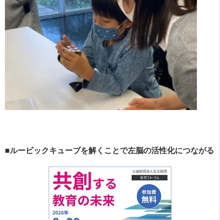
■ルービックキューブを解くことで左脳の活性化につながる