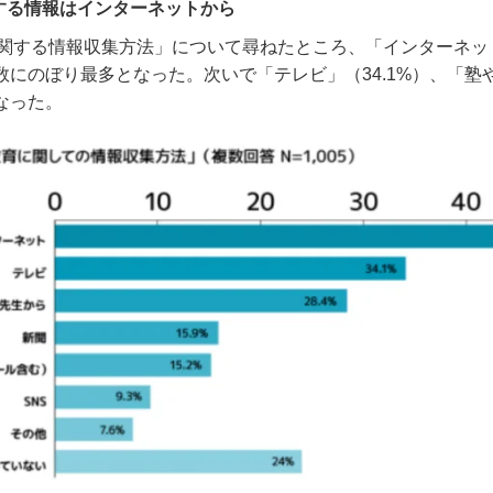
する情報はインターネットから
関する情報収集方法」について尋ねたところ、「インターネッ
数にのぼり最多となった。次いで「テレビ」（
34.1%
）、「塾
なった。