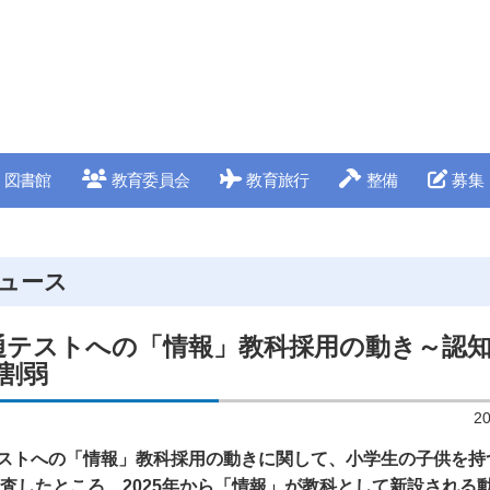
図書館
教育委員会
教育旅行
整備
募集
ュース
通テストへの「情報」教科採用の動き～認
割弱
2
ストへの「情報」教科採用の動きに関して、小学生の子供を持
に調査したところ、2025年から「情報」が教科として新設される