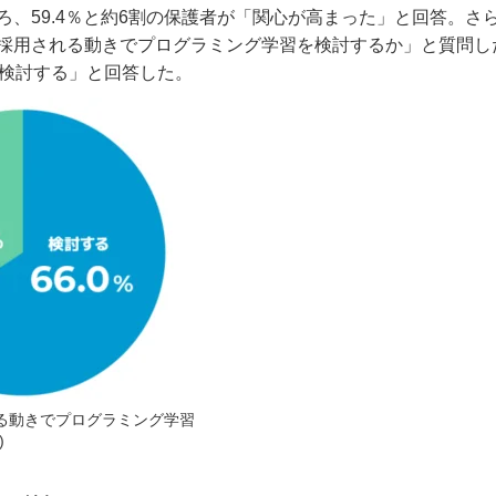
ろ、
59.4
％と約
6
割の保護者が「関心が高まった」と回答。さ
採用される動きでプログラミング学習を検討するか」と質問し
検討する」と回答した。
る動きでプログラミング学習
)