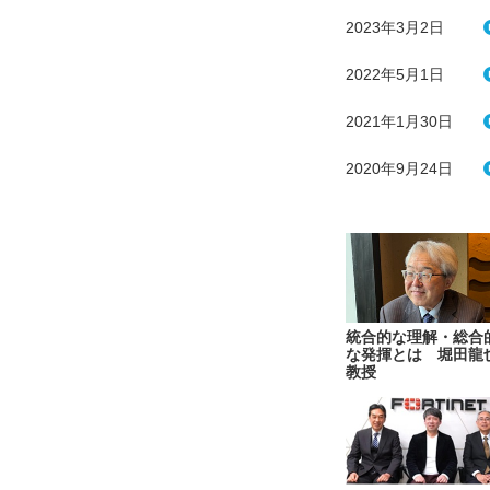
2023年3月2日
2022年5月1日
2021年1月30日
2020年9月24日
統合的な理解・総合
な発揮とは 堀田龍
教授