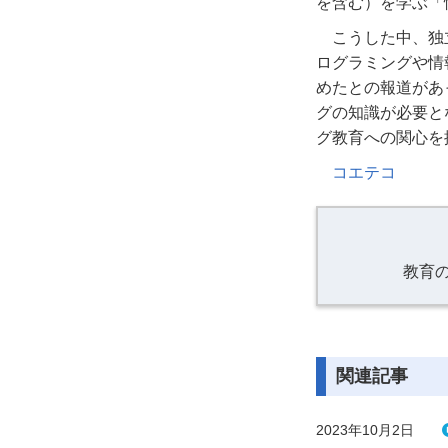
を含む）を学ぶ「
こうした中、独
ログラミングや情
めたとの報道があ
グの知識が必要と
グ教育への関心を
コエテコ
教育
関連記事
2023年10月2日