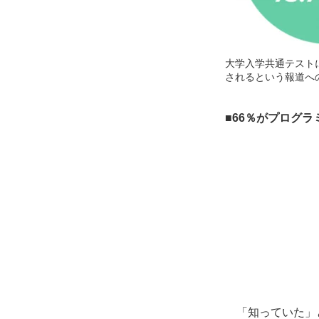
大学入学共通テスト
されるという報道への
■66％がプログ
「知っていた」