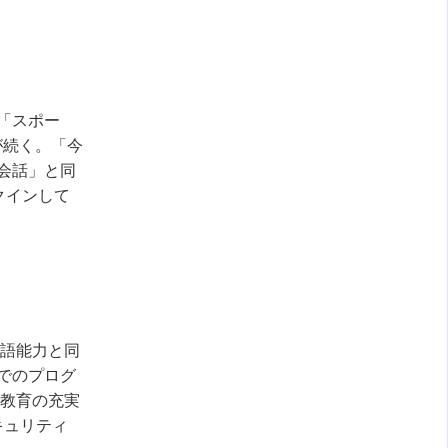
「スポー
が続く。「今
会話」と同
クインして
言語能力と同
でのプログ
教育の充実
キュリティ