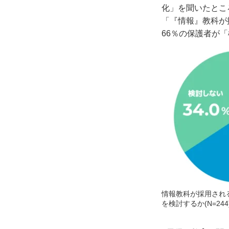
化」を聞いたとこ
「『情報』教科が
66
％の保護者が「
情報教科が採用され
を検討するか(N=244