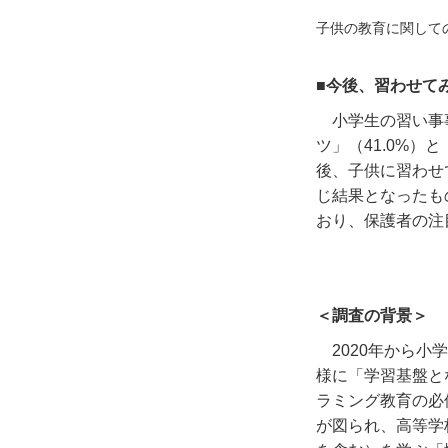
子供の教育に関しての情
■今後、習わせて
小学生の習い事
ツ」（
41.0%
）と
後、子供に習わせ
じ結果となったも
おり、保護者の注
＜調査の背景＞
2020年から
様に「学習基盤と
ラミング教育の必
が図られ、高等学