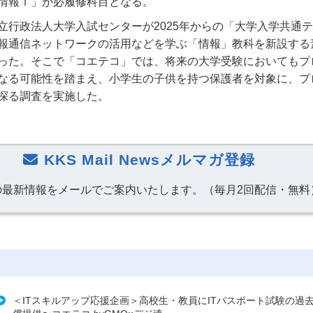
情報Ⅰ」が必履修科目となる。
立行政法人大学入試センターが
2025
年からの「大学入学共通テ
報通信ネットワークの活用などを学ぶ「情報」教科を新設する
った。そこで「コエテコ」では、将来の大学受験においてもプ
なる可能性を踏まえ、小学生の子供を持つ保護者を対象に、プ
探る調査を実施した。
KKS Mail Newsメルマガ登録
の最新情報をメールでご案内いたします。（毎月2回配信・無料
＜ITスキルアップ応援企画＞高校生・教員にITパスポート試験の過