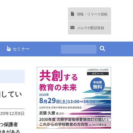
情報・リリース投稿
メルマガ配信登録
セミナー
知してい
020年12月8日
つ保護者
動きがある