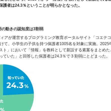
保護者は24.3％ということが明らかとなった。
用の動きの認知度は3割弱
ディアが運営するプログラミング教育ポータルサイト「コエテ
けて、小学生の子供を持つ保護者1005名を対象に実施。
2025
スト」において「情報」を教科として新設する素案をまとめた
っていた」と回答した保護者は
24.3
％で
3
割弱にとどまった。