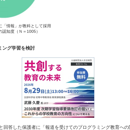
に「情報」が教科として採用
認知度（Ｎ＝1005）
ラミング学習を検討
と回答した保護者に「報道を受けてのプログラミング教育への