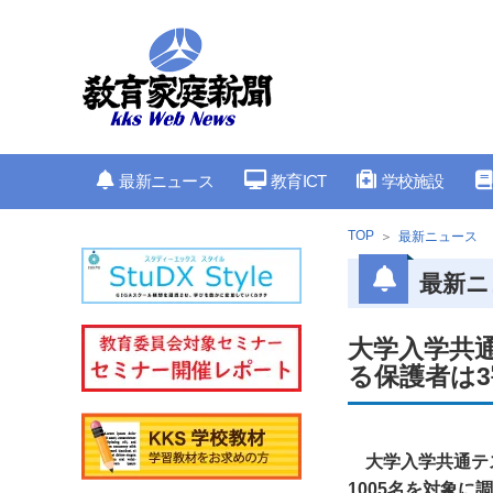
最新ニュース
教育ICT
学校施設
TOP
最新ニュース
最新ニ
大学入学共
る保護者は3
大学入学共通テ
1005名を対象