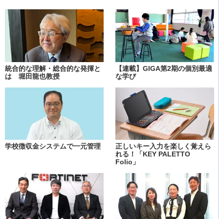
統合的な理解・総合的な発揮と
【連載】GIGA第2期の個別最適
は 堀田龍也教授
な学び
学校徴収金システムで一元管理
正しいキー入力を楽しく覚えら
れる！「KEY PALETTO
Folio」