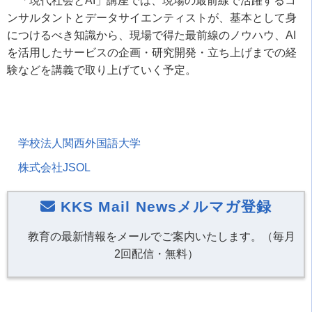
「現代社会と
AI
」講座では、現場の最前線で活躍するコ
ンサルタントとデータサイエンティストが、基本として身
につけるべき知識から、現場で得た最前線のノウハウ、
AI
を活用したサービスの企画・研究開発・立ち上げまでの経
験などを講義で取り上げていく予定。
学校法人関西外国語大学
株式会社
JSOL
KKS Mail Newsメルマガ登録
教育の最新情報をメールでご案内いたします。（毎月
2回配信・無料）