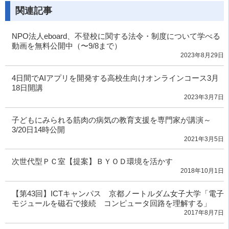
関連記事
NPO法人eboard、不登校に関する法令・制度について学べる
動画を無料公開中（〜9/8まで）
2023年8月29日
4日間でAIアプリを開発する高校生向けオンラインコース3月
18日開講
2023年3月7日
子どもにみられる筋肉の病気の教育支援を専門家が講演～
3/20日14時公開
2021年3月5日
次世代型ＰＣ室【提案】ＢＹＯＤ環境を活かす
2018年10月1日
【第43回】ICTキャンパス 京都ノートルダム女子大学「電子
モジュールを磁石で接続 コンピュータ回路を理解する」
2017年8月7日