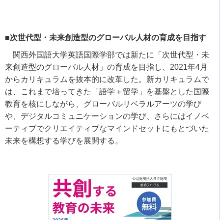
■次世代型・未来創造型のグローバル人材の育成を目指す
関西外国語大学英語国際学部では新たに「次世代型・未
来創造型のグローバル人材」の育成を目指し、
2021
年
4
月
からカリキュラムを抜本的に改革した。新カリキュラムで
は、これまで培ってきた「語学＋留学」を基盤とした国際
教育を核にしながら、グローバルリベラルアーツの学び
や、デジタルコミュニケーションの学び、さらにはイノベ
ーティブでクリエイティブなマインドセットにもとづいた
未来を構想する学びを展開する。