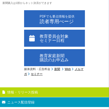
新聞購入は1部からネット決済ができます
PDFでも要点情報を提供
読者専用ぺージ
教育委員会対象
セミナー日程
教育家庭新聞
購読のお申込み
媒体資料・広告料金
新聞
Web
メルマ
ガ
セミナー
情報・リリース投稿
ニュース配信登録