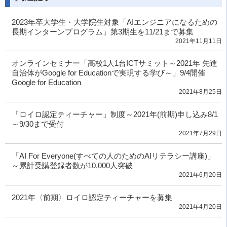
2023年卒大学生・大学院生対象「AIエンジニアになるための
長期インターンプログラム」第3期生を11/21まで募集
2021年11月11日
オンラインセミナー「高校1人1台ICTサミット～2021年 先進
自治体がGoogle for Educationで実現する学び～」9/4開催
Google for Education
2021年8月25日
「ロイロ認定ティーチャー」制度～2021年(前期)申し込み8/1
～9/30まで受付
2021年7月29日
「AI For Everyone(すべての人のためのAIリテラシー講座)」
～累計受講登録者数が10,000人突破
2021年6月20日
2021年〈前期〉ロイロ認定ティーチャーを募集
2021年4月20日