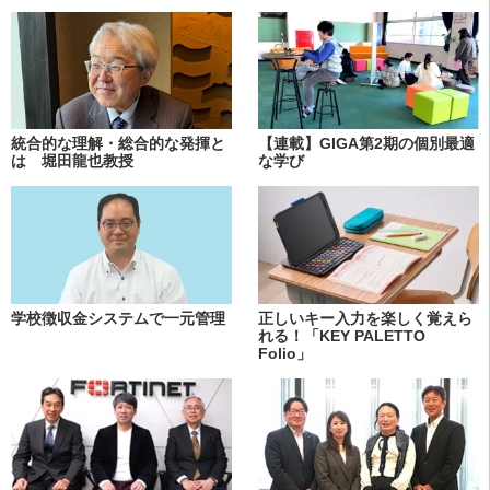
統合的な理解・総合的な発揮と
【連載】GIGA第2期の個別最適
は 堀田龍也教授
な学び
学校徴収金システムで一元管理
正しいキー入力を楽しく覚えら
れる！「KEY PALETTO
Folio」