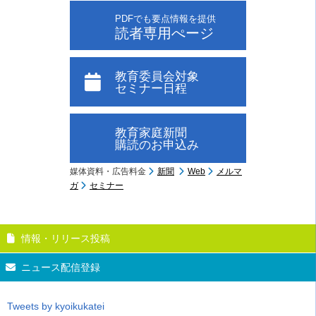
PDFでも要点情報を提供
読者専用ぺージ
教育委員会対象
セミナー日程
教育家庭新聞
購読のお申込み
媒体資料・広告料金
新聞
Web
メルマ
ガ
セミナー
情報・リリース投稿
ニュース配信登録
Tweets by kyoikukatei