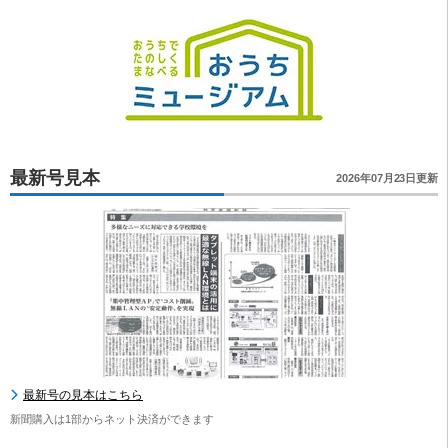
最新号見本
2026年07月23日更新
最新号の見本はこちら
新聞購入は1部からネット決済ができます