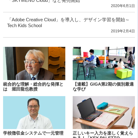
「SKYMENU Cloud」など発売開始
2020年6月1日
「Adobe Creative Cloud」を導入し、デザイン学習を開始～
Tech Kids School
2019年2月4日
統合的な理解・総合的な発揮と
【連載】GIGA第2期の個別最適
は 堀田龍也教授
な学び
学校徴収金システムで一元管理
正しいキー入力を楽しく覚えら