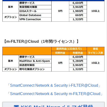
【m-FILTER@Cloud（1年間/ライセンス）】
「
SmartConnect Network & Security i-FILTER@Cloud
」
「
SmartConnect Network & Security m-FILTER@Cloud
」