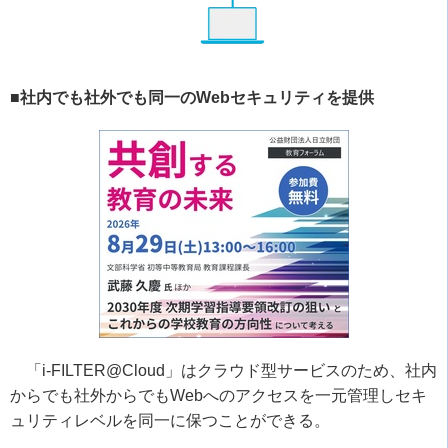
■社内でも社外でも同一のWebセキュリティを提供
「
i-FILTER@Cloud
」はクラウド型サービスのため、社内
からでも社外からでも
Web
へのアクセスを一元管理しセキ
ュリティレベルを同一に保つことができる。