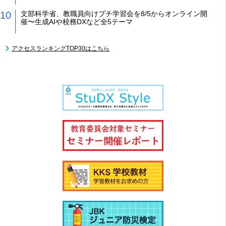
文部科学省、教職員向けプチ学習会を8/5からオンライン開
催〜生成AIや校務DXなど全5テーマ
アクセスランキングTOP30はこちら