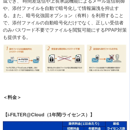
成でき、 時間差送信や上長承認機能によるメール送信制御
や、添付ファイルを自動で暗号化して情報漏洩を抑止す
る。また、暗号化強固オプション（有料）を利用すること
で、添付ファイルの自動暗号化だけでなく、正しい受信者
のみパスワード不要でファイルを閲覧可能にする
PPAP
対策
も提供する。
＜料金＞
【i-FILTER@Cloud（1年間/ライセンス）】