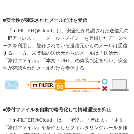
■安全性が確認されたメールだけを受信
「
m-FILTER@Cloud
」は、安全性が確認された送信元の
「
IP
アドレス」、「メールドメイン」を登録したデータベ
ースを利用し、登録されている送信元からのメールは受信
する。一方、未登録の送信元からのメールは「送信元」
「添付ファイル」「本文・
URL
」の偽装判定を行い、安全
性が確認されたメールだけを受信する。
■添付ファイルを自動で暗号化して情報漏洩を抑止
「
m-FILTER@Cloud
」は、「宛先」「差出人」「本文」
「添付ファイル」を条件としたフィルタリングルールを作