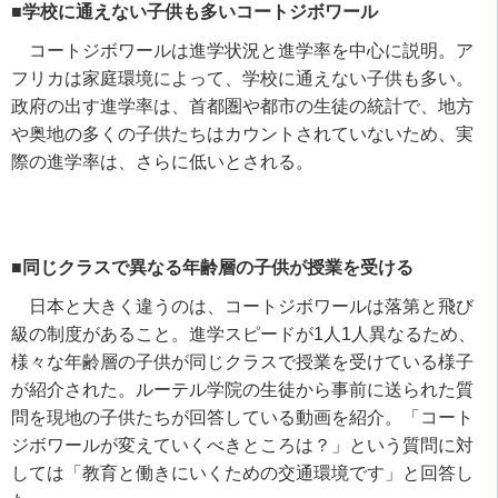
■学校に通えない子供も多いコートジボワール
コートジボワールは進学状況と進学率を中心に説明。ア
フリカは家庭環境によって、学校に通えない子供も多い。
政府の出す進学率は、首都圏や都市の生徒の統計で、地方
や奥地の多くの子供たちはカウントされていないため、実
際の進学率は、さらに低いとされる。
■同じクラスで異なる年齢層の子供が授業を受ける
日本と大きく違うのは、コートジボワールは落第と飛び
級の制度があること。進学スピードが
1
人
1
人異なるため、
様々な年齢層の子供が同じクラスで授業を受けている様子
が紹介された。ルーテル学院の生徒から事前に送られた質
問を現地の子供たちが回答している動画を紹介。「コート
ジボワールが変えていくべきところは？」という質問に対
しては「教育と働きにいくための交通環境です」と回答し