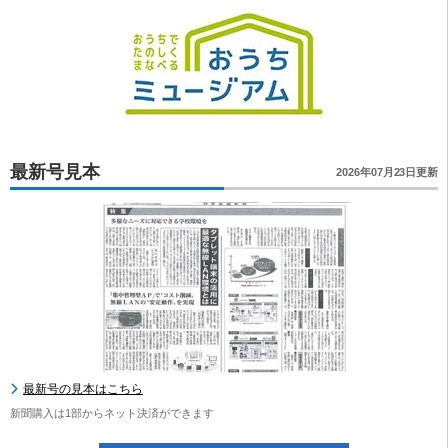
最新号見本
2026年07月23日更新
最新号の見本はこちら
新聞購入は1部からネット決済ができます