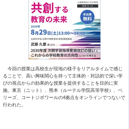
今回の授業は高校生が現地の様子をリアルタイムで感じ
ることで、高い興味関心を持って主体的・対話的で深い学
びの視点からの効果的な授業を提供することを目的に実
施。東京（ニット）、熊本（ルーテル学院高等学校）、ベ
リーズ、コートジボワールの
4
拠点をオンラインでつないで
行われた。