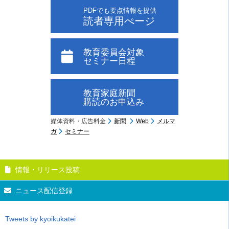
PDFでも要点情報を提供
読者専用ぺージ
教育委員会対象
セミナー日程
教育家庭新聞
購読のお申込み
媒体資料・広告料金
新聞
Web
メルマ
ガ
セミナー
情報・リリース投稿
ニュース配信登録
Tweets by kyoikukatei