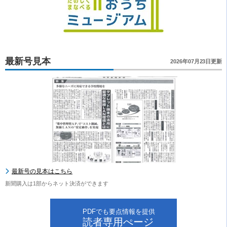
最新号見本
2026年07月23日更新
最新号の見本はこちら
新聞購入は1部からネット決済ができます
PDFでも要点情報を提供
読者専用ぺージ