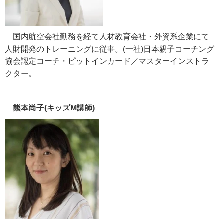
国内航空会社勤務を経て人材教育会社・外資系企業にて
人財開発のトレーニングに従事。
(
一社
)
日本親子コーチング
協会認定コーチ・ピットインカード／マスターインストラ
クター。
熊本尚子(キッズM講師)