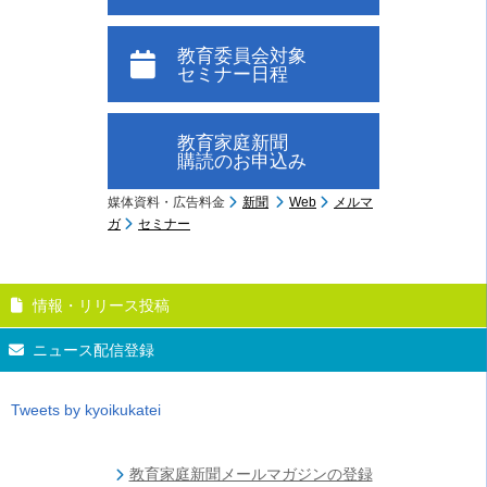
教育委員会対象
セミナー日程
教育家庭新聞
購読のお申込み
媒体資料・広告料金
新聞
Web
メルマ
ガ
セミナー
情報・リリース投稿
ニュース配信登録
Tweets by kyoikukatei
教育家庭新聞メールマガジンの登録