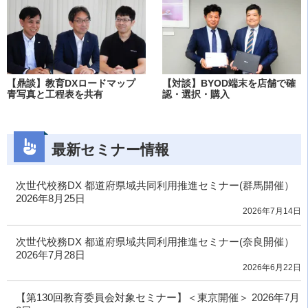
【鼎談】教育DXロードマップ
【対談】BYOD端末を店舗で確
青写真と工程表を共有
認・選択・購入
最新セミナー情報
次世代校務DX 都道府県域共同利用推進セミナー(群馬開催）
2026年8月25日
2026年7月14日
次世代校務DX 都道府県域共同利用推進セミナー(奈良開催）
2026年7月28日
2026年6月22日
【第130回教育委員会対象セミナー】＜東京開催＞ 2026年7月