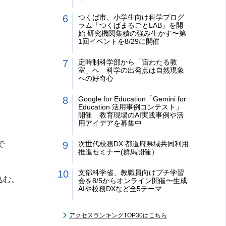
つくば市、小学生向け科学プログ
ラム「つくばまるごとLAB」を開
始 研究機関集積の強み生かす〜第
1回イベントを8/29に開催
定時制科学部から「宙わたる教
室」へ 科学の出発点は自然現象
への好奇心
Google for Education「Gemini for
Education 活用事例コンテスト」
開催 教育現場のAI実践事例や活
用アイデアを募集中
次世代校務DX 都道府県域共同利用
で
推進セミナー(群馬開催）
文部科学省、教職員向けプチ学習
込む。
会を8/5からオンライン開催〜生成
AIや校務DXなど全5テーマ
アクセスランキングTOP30はこちら