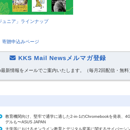
ジュニア」ラインナップ
」寄贈申込みページ
KKS Mail Newsメルマガ登録
の最新情報をメールでご案内いたします。（毎月2回配信・無料
教育機関向け、堅牢で通学に適した2-in-1のChromebookを発表、4G
デルも〜ASUS JAPAN
大学等におけるオンライン教育とデジタル変革に関するサイバーシ