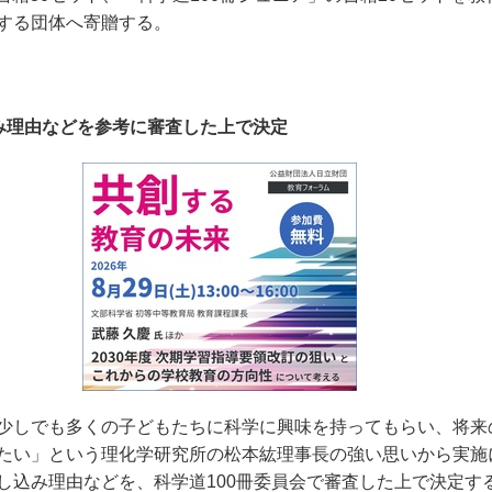
する団体へ寄贈する。
み理由などを参考に審査した上で決定
少しでも多くの子どもたちに科学に興味を持ってもらい、将来
たい」という理化学研究所の松本紘理事長の強い思いから実施
し込み理由などを、科学道
100
冊委員会で審査した上で決定す