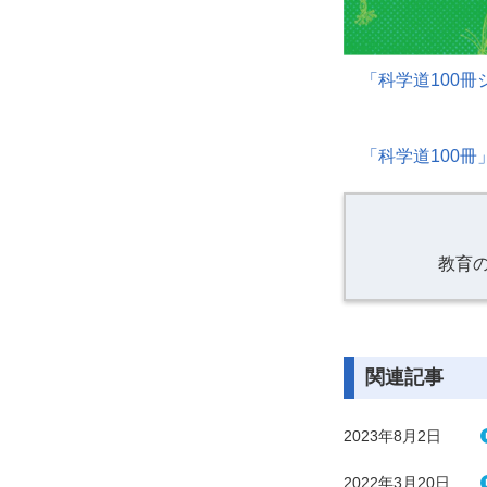
「科学道
100
冊
「科学道
100
冊
教育
関連記事
2023年8月2日
2022年3月20日