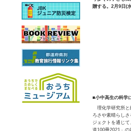
贈する。2月9日(
■小中高生の科学
理化学研究所と
ろさや素晴らしさ
ジェクトを通じて
道
100
冊
2021
」の