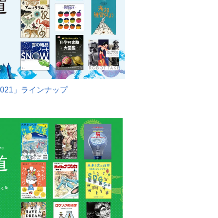
021
」ラインナップ