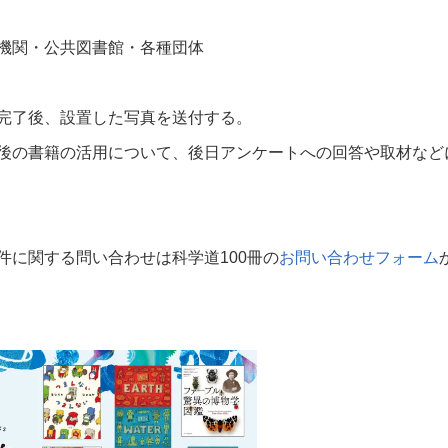
機関・公共図書館・各種団体
完了後、設置した写真を送付する。
後の書籍の活用について、後日アンケートへの回答や取材など
件に関する問い合わせは科学道
100
冊の
お問い合わせフォーム