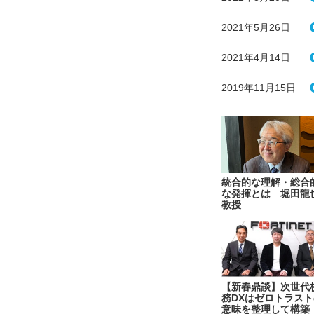
2021年5月26日
2021年4月14日
2019年11月15日
統合的な理解・総合
な発揮とは 堀田龍
教授
【新春鼎談】次世代
務DXはゼロトラスト
意味を整理して構築