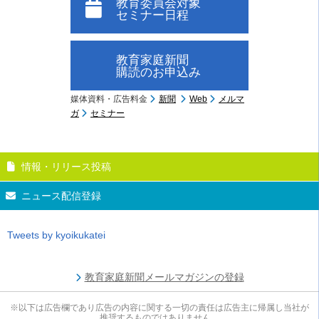
教育委員会対象
セミナー日程
教育家庭新聞
購読のお申込み
媒体資料・広告料金
新聞
Web
メルマ
ガ
セミナー
情報・リリース投稿
ニュース配信登録
Tweets by kyoikukatei
教育家庭新聞メールマガジンの登録
※以下は広告欄であり広告の内容に関する一切の責任は広告主に帰属し当社が
推奨するものではありません。