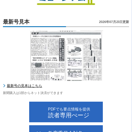
最新号見本
2026年07月23日更新
最新号の見本はこちら
新聞購入は1部からネット決済ができます
PDFでも要点情報を提供
読者専用ぺージ