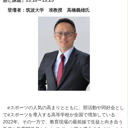
態と課題」13:10～13:25
登壇者：筑波大学 准教授 高橋義雄氏
eスポーツの人気の高まりとともに、部活動や同好会とし
て
e
スポーツを導入する高等学校が全国で増加している
2022
年。その一方で、教育現場の最前線で生徒と向き合う