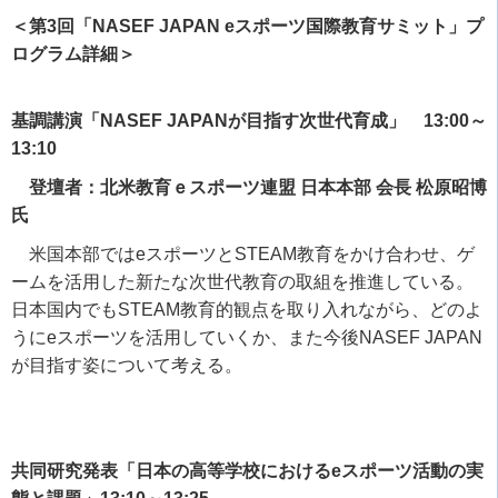
＜第3回「NASEF JAPAN eスポーツ国際教育サミット」プ
ログラム詳細＞
基調講演「NASEF JAPANが目指す次世代育成」 13:00～
13:10
登壇者：北米教育ｅスポーツ連盟 日本本部 会長 松原昭博
氏
米国本部では
e
スポーツと
STEAM
教育をかけ合わせ、ゲ
ームを活用した新たな次世代教育の取組を推進している。
日本国内でも
STEAM
教育的観点を取り入れながら、どのよ
うに
e
スポーツを活用していくか、また今後
NASEF JAPAN
が目指す姿について考える。
共同研究発表「日本の高等学校におけるeスポーツ活動の実