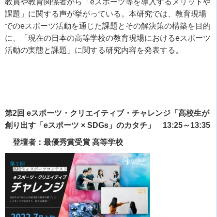
教員や教育関係者から「
e
スポーツ等を導入するメリットや
課題」に関する声が挙がっている。本研究では、教育現場
での
e
スポーツ活動を通じた課題とその解決策の構築を目的
に、「現在の日本の高等学校の教育現場における
e
スポーツ
活動の実態と課題」に関する研究内容を発表する。
第2回 eスポーツ・クリエイティブ・チャレンジ「高校生が
創り出す「eスポーツ × SDGs」のカタチ」 13:25～13:35
登壇者：最優秀賞受賞 高等学校