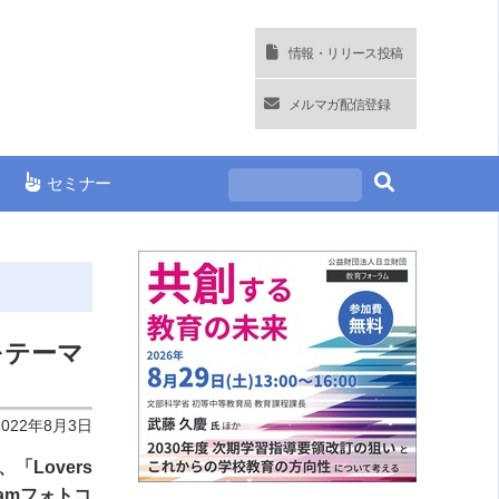
情報・リリース投稿
メルマガ配信登録
セミナー
をテーマ
2022年8月3日
「Lovers
ramフォトコ