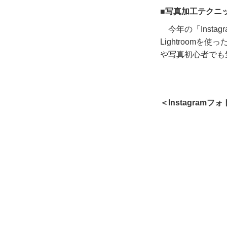
■写真加工テクニ
今年の「
Instag
Lightroom
を使っ
や写真初心者でも
＜Instagram