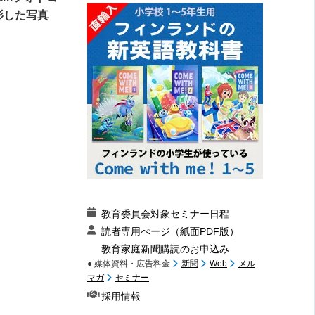
影した写真
教育委員会対象セミナー日程
読者専用ぺージ（紙面PDF版）
教育家庭新聞購読のお申込み
● 媒体資料・広告料金
新聞
Web
メル
マガ
セミナー
採用情報