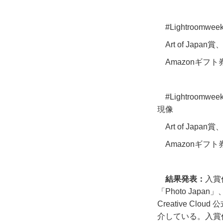
#Lightroo
Art of Japan賞
Amazonギフト
#Lightroom
現像
Art of Japan賞
Amazonギフト
結果発表：
入賞
「
Photo Japan
」
Creative Cloud
公
介している。入賞