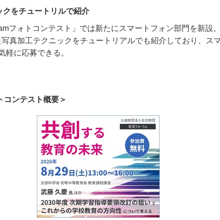
ックをチュートリルで紹介
ram
フォトコンテスト」では新たにスマートフォン部門を新設
た写真加工テクニックをチュートリアルでも紹介しており、ス
気軽に応募できる。
フォトコンテスト概要＞