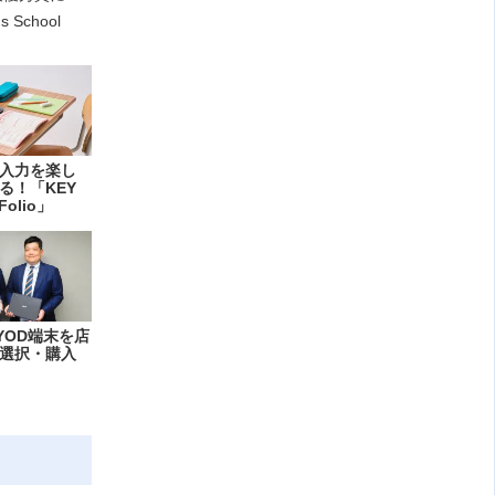
 School
入力を楽し
る！「KEY
Folio」
YOD端末を店
選択・購入