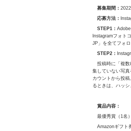
募集期間：
2022
応募方法：
Inst
STEP1：
Adobe 
Instagram
フォト
JP
」を全てフォロ
STEP2：
Instag
投稿時に「複数
集していない写真
カウントから投稿
るときは、ハッシ
賞品内容：
最優秀賞（
1
名
Amazonギフト