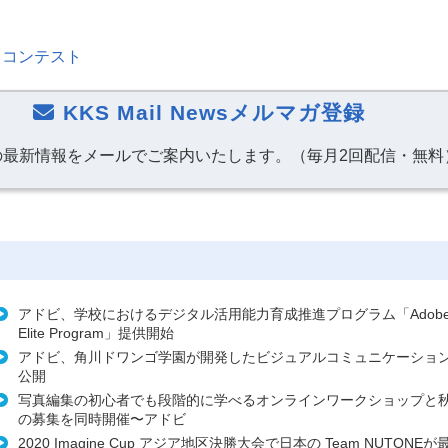
フォトコンテスト
KKS Mail Newsメルマガ登録
の最新情報をメールでご案内いたします。（毎月2回配信・無料
アドビ、学校におけるデジタル活用能力育成推進プログラム「Adobe Ed
Elite Program」提供開始
アドビ、角川ドワンゴ学園が開発したビジュアルコミュニケーショ
公開
写真編集の初心者でも段階的に学べるオンラインワークショップと
の募集を同時開催〜アドビ
2020 Imagine Cup アジア地区決勝大会で日本の Team NUTONE