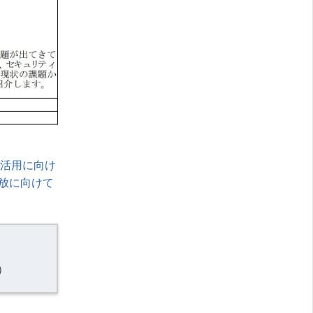
ド活用に向け
放に向けて
）