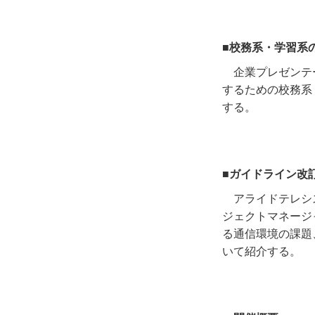
■校務系・学習系
企業プレゼンテ
するための校務系
する。
■ガイドライン改
アライドテレシ
ジェクトマネージ
る通信環境の課題
いて紹介する。