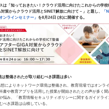
スは「知っておきたい！クラウド活用に向けたこれからの学校I
A対策からクラウド活用とSINET解放に向けて－」と題し、
「N
オンラインセミナー」
を8月24日 (水)に開催する。
境は整備されたが取り組むべき課題は多い
構想によりネットワーク環境は整備され、教育現場ではオンラ
科書や教育アプリを活用した授業が開始されたとの声が多く聞
や悩み、「教育情報セキュリティポリシーに関するガイドライ
むべき課題は山積している。