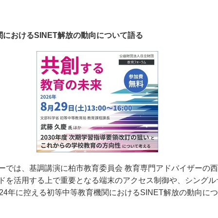
関におけるSINET解放の動向について語る
ーでは、基調講演に柏市教育委員会 教育専門アドバイザーの西
ドを活用する上で重要となる端末のアクセス制御や、シングル
24
年に控える初等中等教育機関における
SINET
解放の動向につ