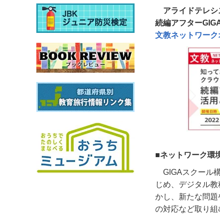
アライドテレシ
続編アフターGIG
文教ネットワーク
■ネットワーク環
GIGA
スクール
じめ、デジタル教
かし、新たな問題
の対応など取り組