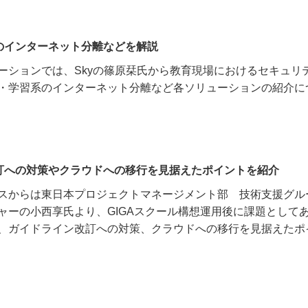
のインターネット分離などを解説
ーションでは、
Sky
の篠原栞氏から教育現場におけるセキュリ
・学習系のインターネット分離など各ソリューションの紹介に
訂への対策やクラウドへの移行を見据えたポイントを紹介
スからは東日本プロジェクトマネージメント部 技術支援グル
ャーの小西享氏より、
GIGA
スクール構想運用後に課題として
、ガイドライン改訂への対策、クラウドへの移行を見据えたポ