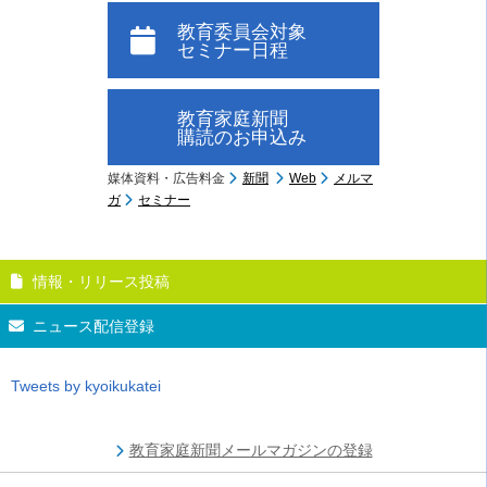
教育委員会対象
セミナー日程
教育家庭新聞
購読のお申込み
媒体資料・広告料金
新聞
Web
メルマ
ガ
セミナー
情報・リリース投稿
ニュース配信登録
Tweets by kyoikukatei
教育家庭新聞メールマガジンの登録