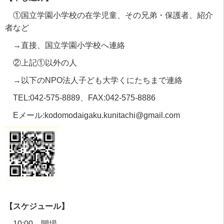
①国立学園小学校の在学児童、その兄弟・保護者、紹介
者など
→直接、国立学園小学校へ連絡
②上記①以外の人
→以下の
NPO
法人子ども大学くにたちまで連絡
TEL:042-575-8889、
FAX:042-575-8886
E
メール
:kodomodaigaku.kunitachi@gmail.com
【スケジュール】
10:00 開場