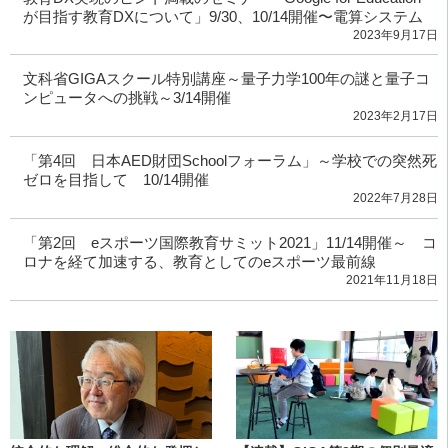
が目指す教育DXについて」9/30、10/14開催〜電算システム
2023年9月17日
文科省GIGAスクール特別講座～量子力学100年の謎と量子コ
ンピュータへの挑戦～3/14開催
2023年2月17日
「第4回 日本AED財団Schoolフォーラム」～学校での突然死
ゼロを目指して 10/14開催
2022年7月28日
「第2回 eスポーツ国際教育サミット2021」11/14開催～ コ
ロナを経て加速する、教育としてのeスポーツ最前線
2021年11月18日