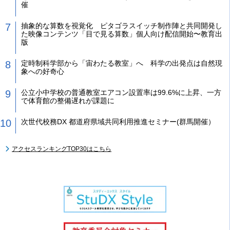
催
抽象的な算数を視覚化 ピタゴラスイッチ制作陣と共同開発し
た映像コンテンツ「目で見る算数」個人向け配信開始〜教育出
版
定時制科学部から「宙わたる教室」へ 科学の出発点は自然現
象への好奇心
公立小中学校の普通教室エアコン設置率は99.6%に上昇、一方
で体育館の整備遅れが課題に
次世代校務DX 都道府県域共同利用推進セミナー(群馬開催）
アクセスランキングTOP30はこちら