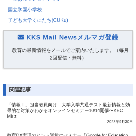
国立学園小学校
子ども大学くにたち
(CUKu)
KKS Mail Newsメルマガ登録
教育の最新情報をメールでご案内いたします。（毎月
2回配信・無料）
関連記事
「情報Ⅰ」担当教員向け 大学入学共通テスト最新情報と効
果的な対策がわかるオンラインセミナー10/14開催〜KEC
Miriz
2023年9月30日
教育DX実現のヒント満載のセミナー「Google for Education