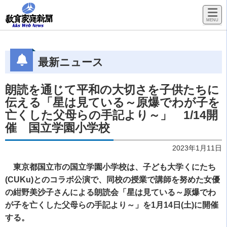
最新ニュース
朗読を通じて平和の大切さを子供たちに
伝える「星は見ている～原爆でわが子を
亡くした父母らの手記より～」 1/14開
催 国立学園小学校
2023年1月11日
東京都国立市の国立学園小学校は、子ども大学くにたち
(CUKu)とのコラボ公演で、同校の授業で講師を努めた女優
の紺野美沙子さんによる朗読会「星は見ている～原爆でわ
が子を亡くした父母らの手記より～」を1月14日(土)に開催
する。