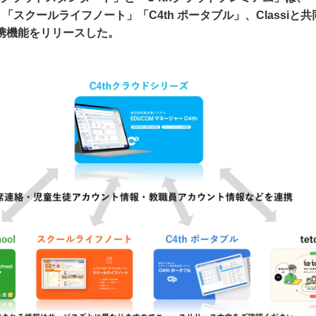
ool」「スクールライフノート」「C4th ポータブル」、Classiと
の連携機能をリリースした。