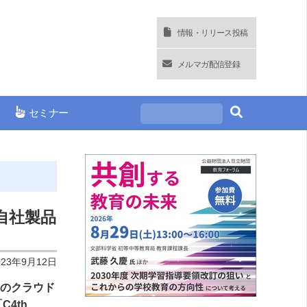
情報・リリース投稿
メルマガ配信登録
セミナー
自社製品
023年9月12日
」のクラウド
4th