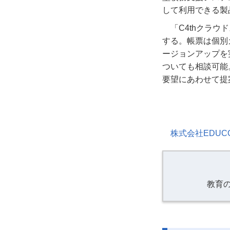
して利用できる製
「C4thクラ
する。帳票は個別
ージョンアップを
ついても相談可能
要望にあわせて提
株式会社EDUC
教育