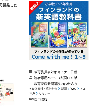
共同開発した
教育委員会対象セミナー日程
読者専用ぺージ（紙面PDF版）
教育家庭新聞購読のお申込み
● 媒体資料・広告料金
新聞
Web
メル
マガ
セミナー
採用情報