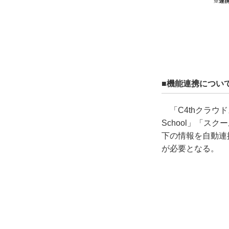
■機能連携につい
「C4thクラウ
School」「スク
下の情報を自動連
が必要となる。