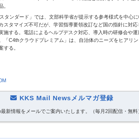
品。
ウドスタンダード」では、文部科学省が提示する参考様式を中心
カスタマイズ不可だが、学習指導要領改訂など国の指針に対応
実施する。電話によるヘルプデスク対応、導入時の研修会や運
。「C4thクラウドプレミアム」は、自治体のニーズをヒアリ
案する。
OM
KKS Mail Newsメルマガ登録
の最新情報をメールでご案内いたします。（毎月2回配信・無料