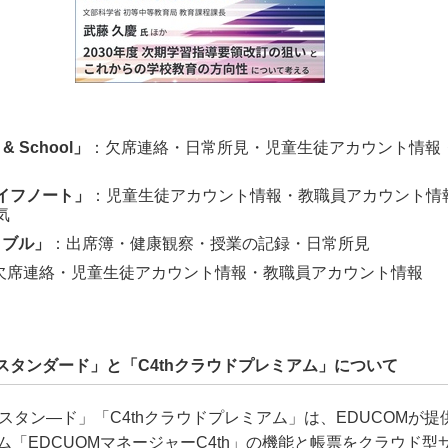
 & School」
：欠席連絡・日常所見・児童生徒アカウント情報
イフノート」
：児童生徒アカウント情報・教職員アカウント情
気
タブル」
：出席簿・健康観察・授業の記録・日常所見
欠席連絡・児童生徒アカウント情報・教職員アカウント情報
ドスタンダード」と「C4thクラウドプレミアム」について
ドスタン―ド」「C4thクラウドプレミアム」は、EDUCOMが
ム「EDCUOMマネージャーC4th」の機能と帳票をクラウド型