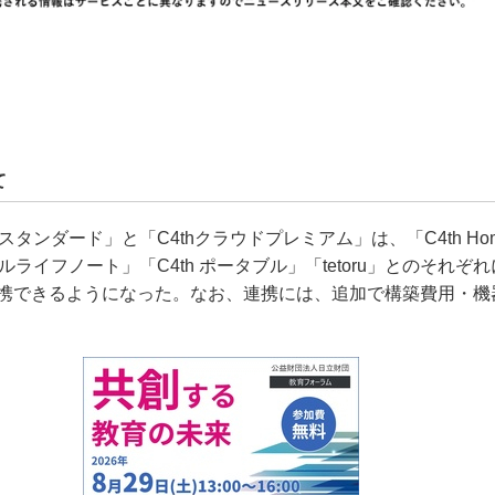
て
ドスタンダード」と「C4thクラウドプレミアム」は、「C4th Hom
ールライフノート」「C4th ポータブル」「tetoru」とのそれぞ
携できるようになった。なお、連携には、追加で構築費用・機