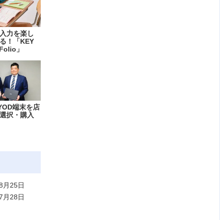
入力を楽し
る！「KEY
Folio」
YOD端末を店
選択・購入
8月25日
7月28日