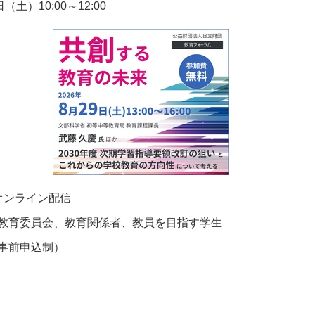
（土）10:00～12:00
オンライン配信
育委員会、教育関係者、教員を目指す学生
事前申込制）