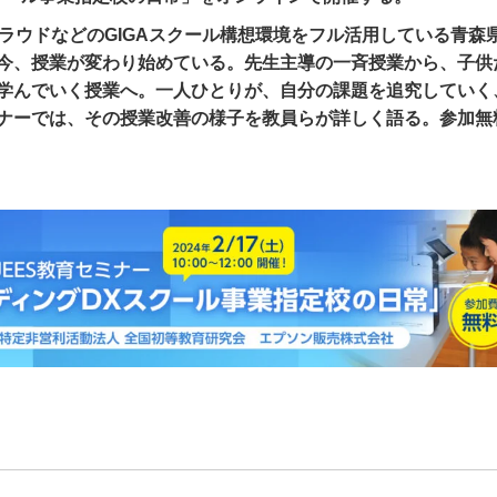
クラウドなどのGIGAスクール構想環境をフル活用している青森
今、授業が変わり始めている。先生主導の一斉授業から、子供
学んでいく授業へ。一人ひとりが、自分の課題を追究していく
ナーでは、その授業改善の様子を教員らが詳しく語る。参加無
。