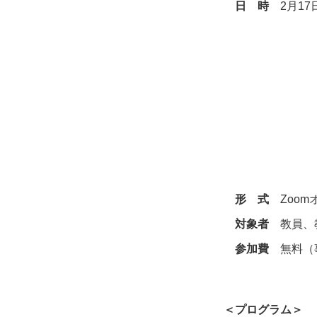
日 時
2月17日
形 式
Zoom
対象者
教員、教
参加費
無料（
＜プログラム＞