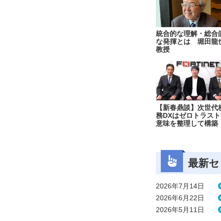
統合的な理解・総合
な発揮とは 堀田龍
教授
【新春鼎談】次世代
務DXはゼロトラスト
意味を整理して構築
最新セ
2026年7月14日
2026年6月22日
2026年5月11日