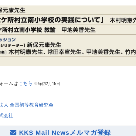
ォームは
こちら
※締切2月15日
法人 全国初等教育研究会
式会社
KKS Mail Newsメルマガ登録