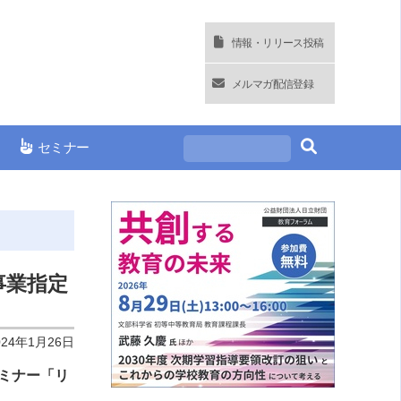
情報・リリース投稿
メルマガ配信登録
セミナー
事業指定
024年1月26日
セミナー「リ