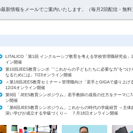
の最新情報をメールでご案内いたします。（毎月2回配信・無料
LITALICO「第1回 インクルーシブ教育を考える学校管理職研究会」2
イン開催
第10回JEES教育シンポ「“これからの子どもたちに必要な力”をつ
なるためには」7/23オンライン開催
＜第18回JEES教育セミナー＞管理職向け「若手とGIGAで盛り上げ
12/24オンライン開催
第9回「JEES教育シンポジウム」若手教師の成長の仕方をテーマに7/
ン開催
「第8回JEES教育シンポジウム」これからの時代の学級経営 ～主体
深い学びが成立する学級づくり～ ７月18日オンライン開催