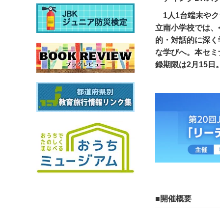
1人1台端末や
立南小学校では、
的・対話的に深く
な学びへ。本セミ
録期限は2月15日
■開催概要