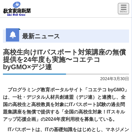
最新ニュース
高校生向けITパスポート対策講座の無償
提供を24年度も実施〜コエテコ
byGMO×デジ連
2024年3月30日
プログラミング教育ポータルサイト「コエテコ byGMO」
は、一社・デジタル人材共創連盟（デジ連）と連携し、全
国の高校生と高校教員を対象にITパスポート試験の過去問
題集講座を無償で提供する「全国の高校生対象！ITスキル
アップ応援企画」の2024年度利用校を募集している。
ITパスポートは、ITの基礎知識をはじめとし、マネジメン