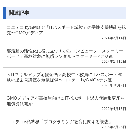
関連記事
コエテコ byGMOで「ITパスポート試験」の受験支援機能を拡
充〜GMOメディア
2024年3月14日
部活動の活性化に役に立つ！小型コンピュータ「スクーミー
ボード」高校対象に無償レンタル〜スクーミー×デジ連
2024年1月12日
＜ITスキルアップ応援企画＞高校生・教員にITパスポート試
験の過去問講座を無償提供〜コエテコ byGMO×デジ連
2023年10月2日
GMOメディアが高校生向けにITパスポート過去問題集講座を
無償提供開始
2023年4月15日
コエテコ×私塾界「プログラミング教育に関する調査」
2018年2月28日