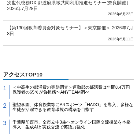
次世代校務DX 都道府県域共同利用推進セミナー(奈良開催）
2026年7月28日
2026年6月22日
【第130回教育委員会対象セミナー】＜東京開催＞ 2026年7月
8日
2026年5月11日
アクセスTOP10
＜中高生の部活費の実態調査＞運動部の部活費は年間8.4万円
保護者の65％が負担感〜ANYTEAM調べ
聖望学園、体育授業等にARスポーツ「HADO」を導入、多様な
生徒が活躍できる教育環境の構築を目指す
千葉県印西市、全市立中3生へオンライン国際交流授業を本格
導入 生成AIと実践交流で英語力強化