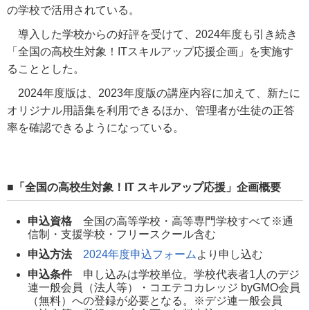
の学校で活用されている。
導入した学校からの好評を受けて、2024年度も引き続き
「全国の高校生対象！ITスキルアップ応援企画」を実施す
ることとした。
2024年度版は、2023年度版の講座内容に加えて、新たに
オリジナル用語集を利用できるほか、管理者が生徒の正答
率を確認できるようになっている。
■「全国の高校生対象！IT スキルアップ応援」企画概要
申込資格
全国の高等学校・高等専門学校すべて※通
信制・支援学校・フリースクール含む
申込方法
2024年度申込フォーム
より申し込む
申込条件
申し込みは学校単位。学校代表者1人のデジ
連一般会員（法人等）・コエテコカレッジ byGMO会員
（無料）への登録が必要となる。※デジ連一般会員