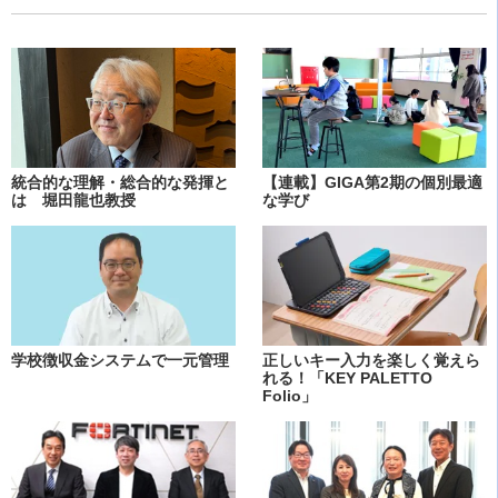
統合的な理解・総合的な発揮と
【連載】GIGA第2期の個別最適
は 堀田龍也教授
な学び
学校徴収金システムで一元管理
正しいキー入力を楽しく覚えら
れる！「KEY PALETTO
Folio」