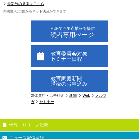
最新号の見本はこちら
新聞購入は1部からネット決済ができます
PDFでも要点情報を提供
読者専用ぺージ
教育委員会対象
セミナー日程
教育家庭新聞
購読のお申込み
媒体資料・広告料金
新聞
Web
メルマ
ガ
セミナー
情報・リリース投稿
ニュース配信登録