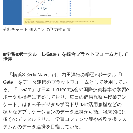
分析チャート 個人ごとの学力推定値
■学習eポータル「L-Gate」を統合プラットフォームとして
活用
「横浜St☆dy Navi」は、内田洋行の学習eポータル「L-
Gate」をデータ連携のプラットフォームとして活用してい
る。「L-Gate」は日本1EdTech協会の国際技術標準や学習e
ポータル標準に準拠しており、毎日の健康観察や授業アン
ケート、はまっ子デジタル学習ドリルの活用履歴などの
様々なアプリケーションのデータ連携が可能。将来的には
多くのデジタルドリル、学習コンテンツ等や校務支援シス
テムとのデータ連携を目指している。