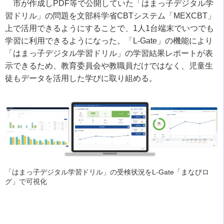
市が作成しPDF等で公開していた「はまっ子デジタル学
習ドリル」の問題を文部科学省CBTシステム「MEXCBT」
上で活用できるようにすることで、1人1台端末でいつでも
学習に利用できるようになった。「L-Gate」の機能により
「はまっ子デジタル学習ドリル」の学習結果レポートが表
示できるため、教育委員会や教職員だけではなく、児童生
徒もデータを活用した学びに取り組める。
「はまっ子デジタル学習ドリル」の受検状況をL-Gate「まなびロ
グ」で可視化