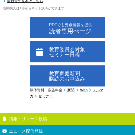
最新号の見本はこちら
新聞購入は1部からネット決済ができます
PDFでも要点情報を提供
読者専用ぺージ
教育委員会対象
セミナー日程
教育家庭新聞
購読のお申込み
媒体資料・広告料金
新聞
Web
メルマ
ガ
セミナー
情報・リリース投稿
ニュース配信登録