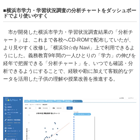
■横浜市学力・学習状況調査の分析チャートをダッシュボー
ドでより使いやすく
市が開発した横浜市学力・学習状況調査結果の「分析チ
ャート」は、これまで各校へCD-ROMで配布していたが、
より見やすく改修し「横浜St☆dy Navi」上で利用できるよ
うにした。義務教育9年間の一人ひとりの「学力」の伸びを
経年で把握できる「分析チャート」を、いつでも確認・分
析できるようにすることで、経験や勘に加えて客観的なデ
ータを活用した子供の理解や授業改善を推進する。