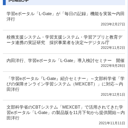
学習eポータル「L-Gate」が「毎日の記録」機能を実装〜内田
洋行
2023年2月27日
校務支援システム・学習支援システム・学習アプリと教育デ
ータ連携の実証研究 採択事業者を決定〜デジタル庁
2022年11月2日
内田洋行、学習eポータル「L-Gate」導入検討セミナー 開催
2022年9月28日
「学習eポータル『L-Gate』紹介セミナー」～文部科学省「学
びの保障オンライン学習システム（MEXCBT）」に対応～内
田洋行
2021年12月1日
文部科学省のCBTシステム「MEXCBT」で活用されてきた学
習eポータル「L-Gate」の製品版を11月下旬から提供開始～内
田洋行
2021年11月11日