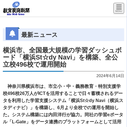
最新ニュース
横浜市、全国最大規模の学習ダッシュボ
ード「横浜St☆dy Navi」を構築、全公
立校496校で運用開始
2024年6月14日
神奈川県横浜市は、市立小・中・義務教育・特別支援学
校496校26万人がICTを活用することで日々蓄積されるデー
タを利用した学習支援システム「横浜St☆dy Navi（横浜ス
タディナビ）」を構築し、6月より全校での運用を開始し
た。システム構築には内田洋行が協力。同社の学習eポータ
ル「L-Gate」をデータ連携のプラットフォームとして活用