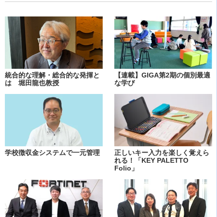
統合的な理解・総合的な発揮と
【連載】GIGA第2期の個別最適
は 堀田龍也教授
な学び
学校徴収金システムで一元管理
正しいキー入力を楽しく覚えら
れる！「KEY PALETTO
Folio」