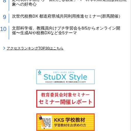
象への好奇心
次世代校務DX 都道府県域共同利用推進セミナー(群馬開催）
文部科学省、教職員向けプチ学習会を8/5からオンライン開
催〜生成AIや校務DXなど全5テーマ
アクセスランキングTOP30はこちら