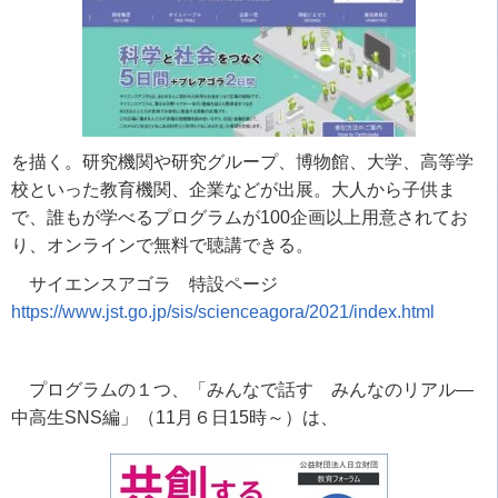
を描く。研究機関や研究グループ、博物館、大学、高等学
校といった教育機関、企業などが出展。大人から子供ま
で、誰もが学べるプログラムが100企画以上用意されてお
り、オンラインで無料で聴講できる。
サイエンスアゴラ 特設ページ
https://www.jst.go.jp/sis/scienceagora/2021/index.html
プログラムの１つ、「みんなで話す みんなのリアル―
中高生SNS編」（11月６日15時～）は、