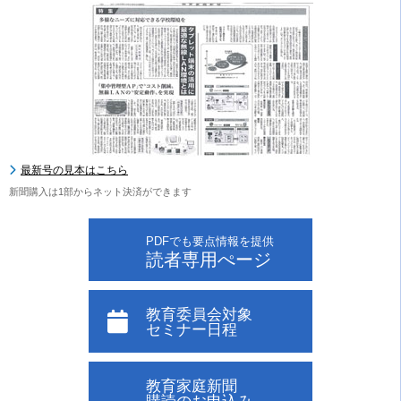
最新号の見本はこちら
新聞購入は1部からネット決済ができます
PDFでも要点情報を提供
読者専用ぺージ
教育委員会対象
セミナー日程
教育家庭新聞