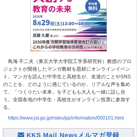
鳥海 不二夫（東京大学大学院工学系研究科）教授のプロ
ジェクトが開発したマンガ教材を題材にオンラインイベン
ト。マンガを読んだ中学生と高校生が、友達のことや
SNS
のことを、どのように感じているのか、リアルな声を集め
て、「つくりたい未来」を子どもも大人も一緒に話し合
う。全国各地の中学生・高校生がオンライン投票に参加す
る。
https://www.jst.go.jp/ristex/pp/information/000101.html
KKS Mail Newsメルマガ登録