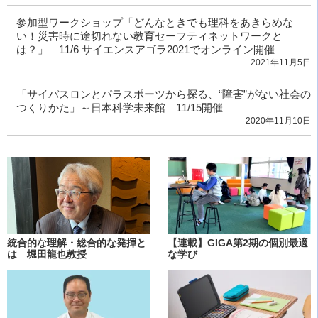
参加型ワークショップ「どんなときでも理科をあきらめな
い！災害時に途切れない教育セーフティネットワークと
は？」 11/6 サイエンスアゴラ2021でオンライン開催
2021年11月5日
「サイバスロンとパラスポーツから探る、“障害”がない社会の
つくりかた」～日本科学未来館 11/15開催
2020年11月10日
統合的な理解・総合的な発揮と
【連載】GIGA第2期の個別最適
は 堀田龍也教授
な学び