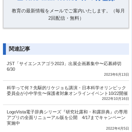
教育の最新情報をメールでご案内いたします。（毎月
2回配信・無料）
関連記事
JST「サイエンスアゴラ2023」出展企画募集中〜応募締切
6/30
2023年6月13日
科学って何？先駆的リケジョも講演・日本科学オリンピック
委員会が小中学生〜保護者対象オンラインイベント10/22開催
2022年10月16日
LogoVista電子辞典シリーズ『研究社露和・和露辞典』の専用
アプリの全面リニューアル販を公開 4/17までキャンペーン
実施中
2022年4月5日