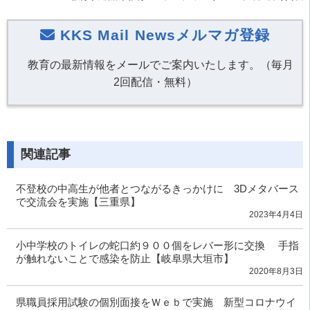
KKS Mail Newsメルマガ登録
教育の最新情報をメールでご案内いたします。（毎月
2回配信・無料）
関連記事
不登校の中高生が他者とつながるきっかけに 3Dメタバース
で交流会を実施【三重県】
2023年4月4日
小中学校のトイレの蛇口約９００個をレバー形に交換 手指
が触れないことで感染を防止【岐阜県大垣市】
2020年8月3日
県職員採用試験の個別面接をＷｅｂで実施 新型コロナウイ