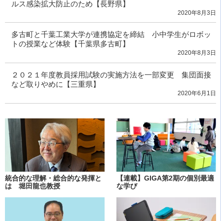
ルス感染拡大防止のため【長野県】
2020年8月3日
多古町と千葉工業大学が連携協定を締結 小中学生がロボッ
トの授業など体験【千葉県多古町】
2020年8月3日
２０２１年度教員採用試験の実施方法を一部変更 集団面接
など取りやめに【三重県】
2020年6月1日
統合的な理解・総合的な発揮と
【連載】GIGA第2期の個別最適
は 堀田龍也教授
な学び