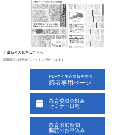
最新号の見本はこちら
新聞購入は1部からネット決済ができます
PDFでも要点情報を提供
読者専用ぺージ
教育委員会対象
セミナー日程
教育家庭新聞
購読のお申込み