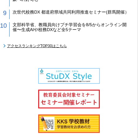
次世代校務DX 都道府県域共同利用推進セミナー(群馬開催）
文部科学省、教職員向けプチ学習会を8/5からオンライン開
催〜生成AIや校務DXなど全5テーマ
アクセスランキングTOP30はこちら