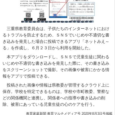
三重県教育委員会は、子供たちのインターネットにおけ
るトラブルを防止するため、ＳＮＳでいじめや不適切な書
き込みを発見した場合に投稿できるアプリ「ネットみえ～
る」を作成し、６月２３日から利用を開始した。
本アプリをダウンロードし、ＳＮＳで児童生徒に関わる
いじめや不適切な書き込みを発見した際に、その書き込み
をスクリーンショットで撮影。その画像や被害にかかる情
報をアプリで投稿できる。
投稿された画像や情報は県教委が管理するクラウド上に
保存。学校を特定できるものは、学校や市町教委、警察な
どの関係機関と連携し、関係者への指導や書き込みの削
除、被害にあっている児童生徒の心のケアを行う。
教育家庭新聞 教育マルチメディア号 2020年8月3日号掲載