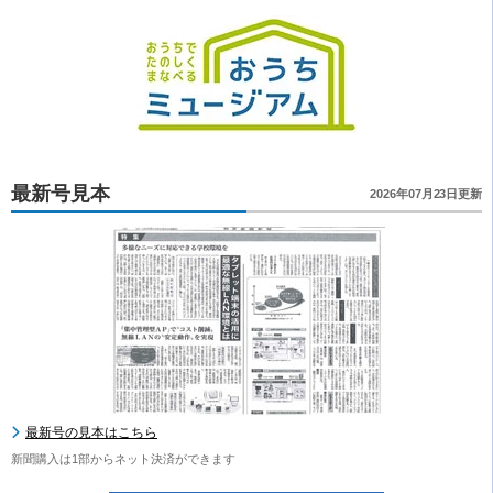
最新号見本
2026年07月23日更新
最新号の見本はこちら
新聞購入は1部からネット決済ができます