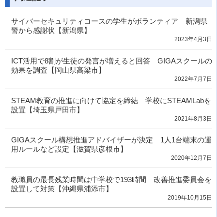
サイバーセキュリティコースの学生がボランティア 新潟県
警から感謝状【新潟県】
2023年4月3日
ICT活用で8割が生徒の発言が増えると回答 GIGAスクールの
効果を調査【岡山県高梁市】
2022年7月7日
STEAM教育の推進に向けて協定を締結 学校にSTEAMLabを
設置【埼玉県戸田市】
2021年8月3日
GIGAスクール構想推進アドバイザーが決定 1人1台端末の運
用ルールなど設定【滋賀県彦根市】
2020年12月7日
教職員の最長残業時間は中学校で193時間 改善推進委員会を
設置して対策【沖縄県浦添市】
2019年10月15日