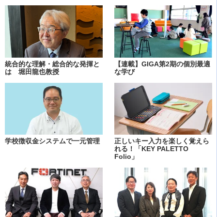
統合的な理解・総合的な発揮と
【連載】GIGA第2期の個別最適
は 堀田龍也教授
な学び
学校徴収金システムで一元管理
正しいキー入力を楽しく覚えら
れる！「KEY PALETTO
Folio」