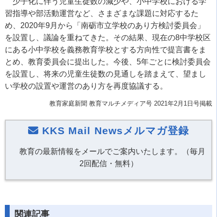
少子化に伴う児童生徒数の減少や、小中学校における学
習指導や部活動運営など、さまざまな課題に対応するた
め、2020年9月から「南砺市立学校のあり方検討委員会」
を設置し、議論を重ねてきた。その結果、現在の8中学校区
にある小中学校を義務教育学校とする方向性で提言書をま
とめ、教育委員会に提出した。今後、5年ごとに検討委員会
を設置し、将来の児童生徒数の見通しを踏まえて、望まし
い学校の設置や運営のあり方を再度協議する。
教育家庭新聞 教育マルチメディア号 2021年2月1日号掲載
KKS Mail Newsメルマガ登録
教育の最新情報をメールでご案内いたします。（毎月
2回配信・無料）
関連記事