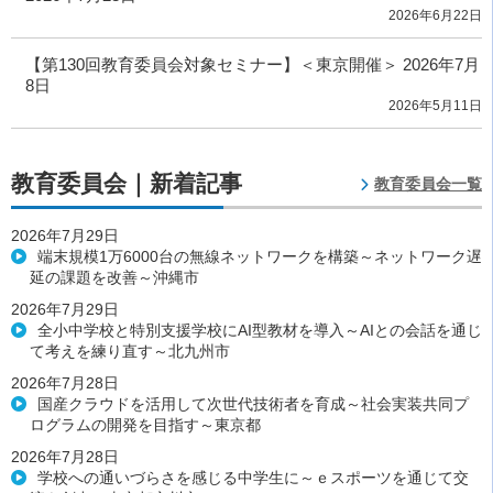
2026年6月22日
【第130回教育委員会対象セミナー】＜東京開催＞ 2026年7月
8日
2026年5月11日
教育委員会｜新着記事
教育委員会一覧
2026年7月29日
端末規模1万6000台の無線ネットワークを構築～ネットワーク遅
延の課題を改善～沖縄市
2026年7月29日
全小中学校と特別支援学校にAI型教材を導入～AIとの会話を通じ
て考えを練り直す～北九州市
2026年7月28日
国産クラウドを活用して次世代技術者を育成～社会実装共同プ
ログラムの開発を目指す～東京都
2026年7月28日
学校への通いづらさを感じる中学生に～ｅスポーツを通じて交