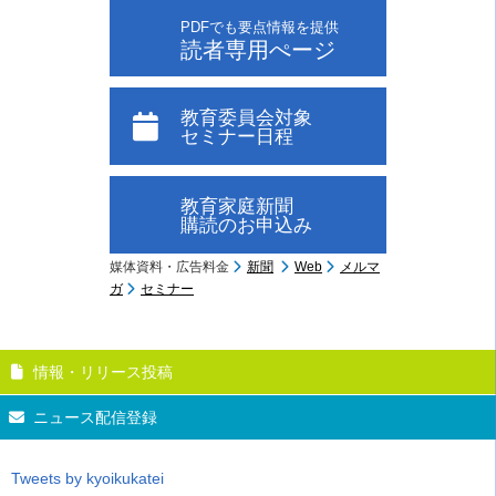
PDFでも要点情報を提供
読者専用ぺージ
教育委員会対象
セミナー日程
教育家庭新聞
購読のお申込み
媒体資料・広告料金
新聞
Web
メルマ
ガ
セミナー
情報・リリース投稿
ニュース配信登録
Tweets by kyoikukatei