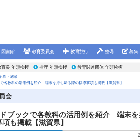
図書館
教育委員会
教育旅行
整備
募集
教育長 年頭挨拶
省庁 年頭挨拶
教育関連団体 年頭挨拶
予算・施策
ックで各教科の活用例を紹介 端末を持ち帰る際の指導事項も掲載【滋賀県】
員会
ガイドブックで各教科の活用例を紹介 端末を
事項も掲載【滋賀県】