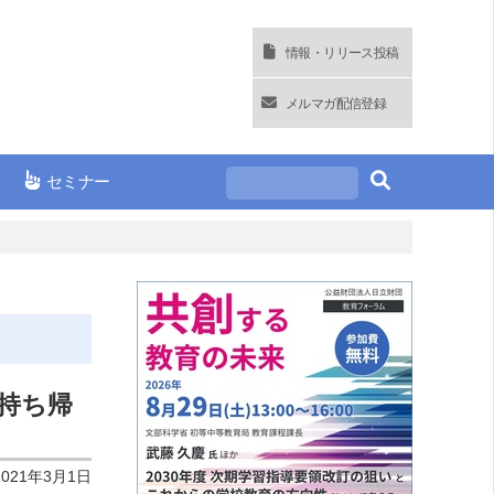
情報・リリース投稿
メルマガ配信登録
セミナー
持ち帰
2021年3月1日