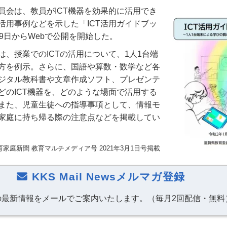
会は、教員がICT機器を効果的に活用でき
活用事例などを示した「ICT活用ガイドブッ
9日からWebで公開を開始した。
は、授業でのICTの活用について、1人1台端
方を例示。さらに、国語や算数・数学など各
ジタル教科書や文章作成ソフト、プレゼンテ
どのICT機器を、どのような場面で活用する
また、児童生徒への指導事項として、情報モ
家庭に持ち帰る際の注意点などを掲載してい
育家庭新聞 教育マルチメディア号 2021年3月1日号掲載
KKS Mail Newsメルマガ登録
の最新情報をメールでご案内いたします。（毎月2回配信・無料