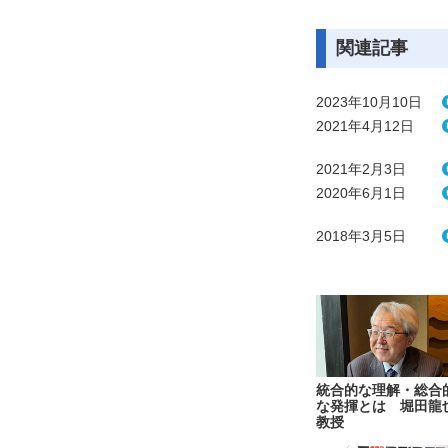
関連記事
2023年10月10日
2021年4月12日
2021年2月3日
2020年6月1日
2018年3月5日
統合的な理解・総合
な発揮とは 堀田龍
教授