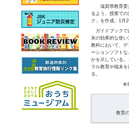
滋賀県教育委員
るよう、授業での
ク」を作成。1月2
ガイドブックで
末の効果的な使い
教科において、デ
ーションソフトな
かを示している。
ラル教育や端末を
る。
教
教育