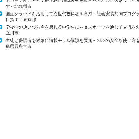
全小中学校と特別支援学校にAI型教材を導入～AIとの会話を通じて
す～北九州市
国産クラウドを活用して次世代技術者を育成～社会実装共同プログ
目指す～東京都
学校への通いづらさを感じる中学生に～ｅスポーツを通じて交流を
立川市
生徒と保護者を対象に情報モラル講演を実施～SNSの安全な使い方
島県喜多方市