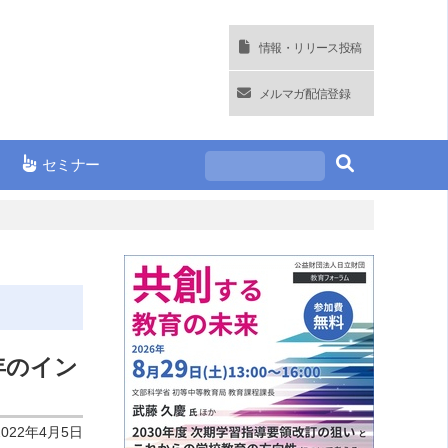
情報・リリース投稿
メルマガ配信登録
セミナー
年のイン
2022年4月5日