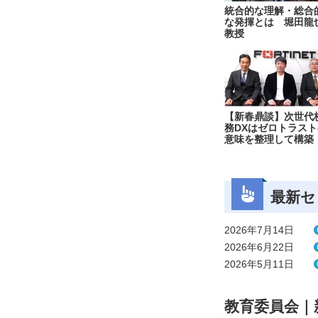
統合的な理解・総合
な発揮とは 堀田龍
教授
【新春鼎談】次世代
務DXはゼロトラスト
意味を整理して構築
最新セ
2026年7月14日
2026年6月22日
2026年5月11日
教育委員会｜