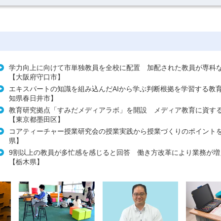
学力向上に向けて市単独教員を全校に配置 加配された教員が専科
【大阪府守口市】
エキスパートの知識を組み込んだAIから学ぶ判断根拠を学習する教
知県春日井市】
教育研究拠点「すみだメディアラボ」を開設 メディア教育に資す
【東京都墨田区】
コアティーチャー授業研究会の授業実践から授業づくりのポイント
県】
9割以上の教員が多忙感を感じると回答 働き方改革により業務が増
【栃木県】