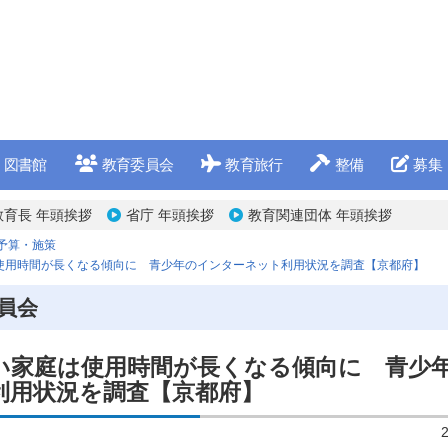
図書館
教育委員会
教育旅行
整備
募集
教育長 年頭挨拶
省庁 年頭挨拶
教育関連団体 年頭挨拶
予算・施策
使用時間が長くなる傾向に 青少年のインターネット利用状況を調査【京都府】
員会
い家庭は使用時間が長くなる傾向に 青少
利用状況を調査【京都府】