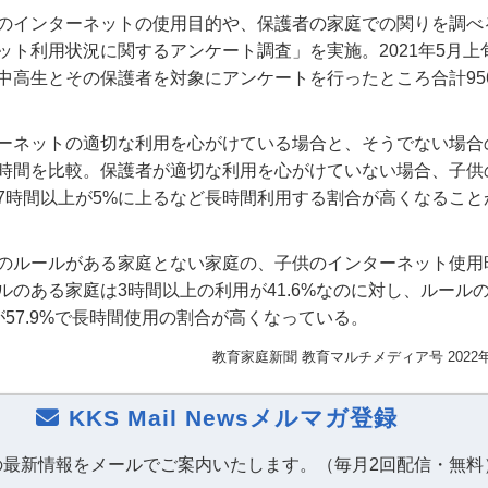
のインターネットの使用目的や、保護者の家庭での関りを調べ
ット利用状況に関するアンケート調査」を実施。2021年5月上
中高生とその保護者を対象にアンケートを行ったところ合計95
ーネットの適切な利用を心がけている場合と、そうでない場合
時間を比較。保護者が適切な利用を心がけていない場合、子供
7時間以上が5%に上るなど長時間利用する割合が高くなること
のルールがある家庭とない家庭の、子供のインターネット使用
ルのある家庭は3時間以上の利用が41.6%なのに対し、ルール
が57.9%で長時間使用の割合が高くなっている。
教育家庭新聞 教育マルチメディア号 2022
KKS Mail Newsメルマガ登録
の最新情報をメールでご案内いたします。（毎月2回配信・無料