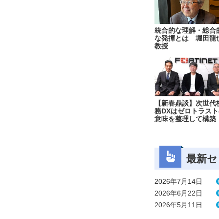
統合的な理解・総合
な発揮とは 堀田龍
教授
【新春鼎談】次世代
務DXはゼロトラスト
意味を整理して構築
最新セ
2026年7月14日
2026年6月22日
2026年5月11日