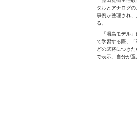
藤田寛樹主任教
タルとアナログの
事例が整理され、
る。
「湯島モデル」
て学習する際、「
どの武将につきた
で表示。自分が選