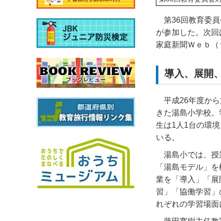
第36回教育委員
が参加した。次回
家庭新聞Ｗｅｂ（
導入、展開、
平成26年度から
きた湯島小学校。
生は1人1台の環
いる。
湯島小では、授
「湯島モデル」を
業を「導入」「展
習」「協働学習」
れぞれの学習場面