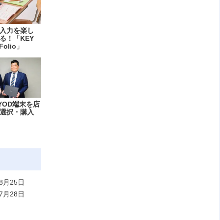
入力を楽し
る！「KEY
Folio」
YOD端末を店
選択・購入
8月25日
7月28日