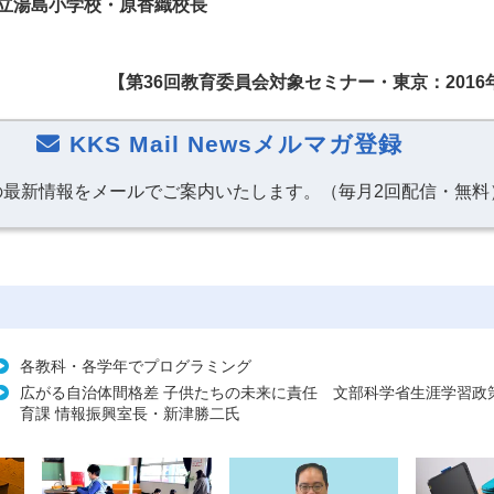
立湯島小学校・原香織校長
【第36回教育委員会対象セミナー・
東京
：2016
KKS Mail Newsメルマガ登録
の最新情報をメールでご案内いたします。（毎月2回配信・無料
各教科・各学年でプログラミング
広がる自治体間格差 子供たちの未来に責任 文部科学省生涯学習政
育課 情報振興室長・新津勝二氏