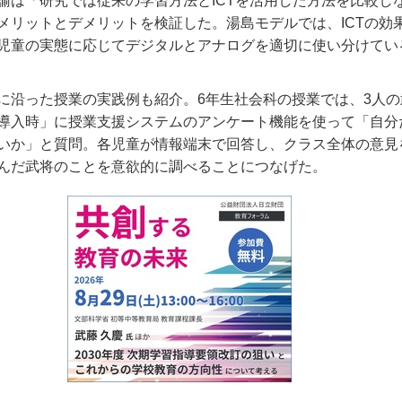
諭は「研究では従来の学習方法とICTを活用した方法を比較し
メリットとデメリットを検証した。湯島モデルでは、ICTの効
児童の実態に応じてデジタルとアナログを適切に使い分けてい
に沿った授業の実践例も紹介。6年生社会科の授業では、3人の
導入時」に授業支援システムのアンケート機能を使って「自分
いか」と質問。各児童が情報端末で回答し、クラス全体の意見
んだ武将のことを意欲的に調べることにつなげた。