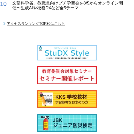
文部科学省、教職員向けプチ学習会を8/5からオンライン開
催〜生成AIや校務DXなど全5テーマ
アクセスランキングTOP30はこちら