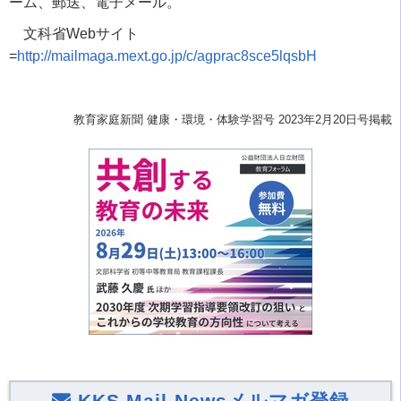
ーム、郵送、電子メール。
文科省Webサイト
=
http://mailmaga.mext.go.jp/c/agprac8sce5lqsbH
教育家庭新聞 健康・環境・体験学習号 2023年2月20日号掲載
KKS Mail Newsメルマガ登録