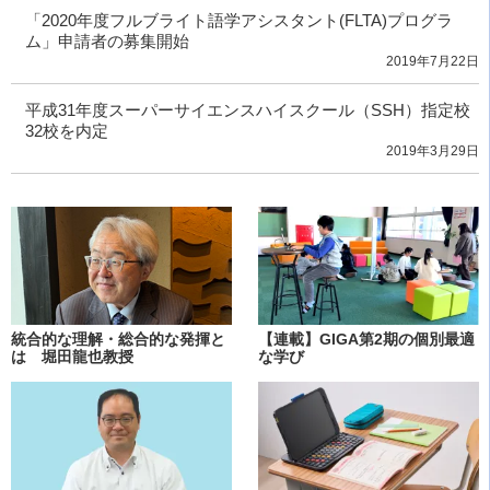
「2020年度フルブライト語学アシスタント(FLTA)プログラ
ム」申請者の募集開始
2019年7月22日
平成31年度スーパーサイエンスハイスクール（SSH）指定校
32校を内定
2019年3月29日
統合的な理解・総合的な発揮と
【連載】GIGA第2期の個別最適
は 堀田龍也教授
な学び