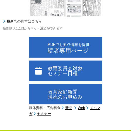
最新号の見本はこちら
新聞購入は1部からネット決済ができます
PDFでも要点情報を提供
読者専用ぺージ
教育委員会対象
セミナー日程
教育家庭新聞
購読のお申込み
媒体資料・広告料金
新聞
Web
メルマ
ガ
セミナー