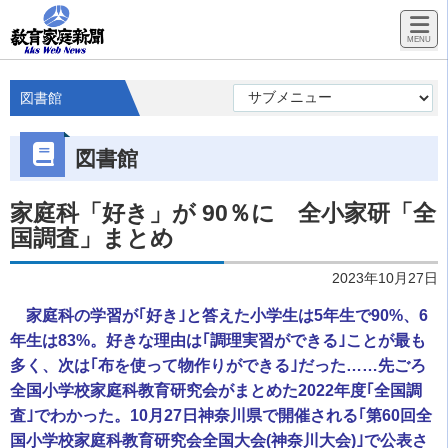
図書館
図書館
家庭科「好き」が 90％に 全小家研「全
国調査」まとめ
2023年10月27日
家庭科の学習が｢好き｣と答えた小学生は5年生で90%、6
年生は83%。好きな理由は｢調理実習ができる｣ことが最も
多く、次は｢布を使って物作りができる｣だった……先ごろ
全国小学校家庭科教育研究会がまとめた2022年度｢全国調
査｣でわかった。10月27日神奈川県で開催される｢第60回全
国小学校家庭科教育研究会全国大会(神奈川大会)｣で公表さ