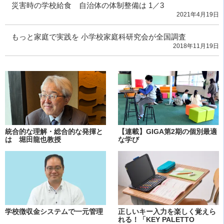
災害時の学校給食 自治体の体制整備は 1／3
2021年4月19日
もっと家庭で実践を 小学校家庭科研究会が全国調査
2018年11月19日
統合的な理解・総合的な発揮と
【連載】GIGA第2期の個別最適
は 堀田龍也教授
な学び
学校徴収金システムで一元管理
正しいキー入力を楽しく覚えら
れる！「KEY PALETTO