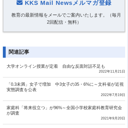
KKS Mail Newsメルマガ登録
教育の最新情報をメールでご案内いたします。（毎月
2回配信・無料）
関連記事
大学オンライン授業が定着 自由な反面対話不足も
2022年11月21日
「0.3未満」女子で増加 中3女子の35・6%に～文科省が近視
実態調査を公表
2022年7月19日
家庭科「将来役立つ」が96%～全国小学校家庭科教育研究会
が調査
2021年9月20日