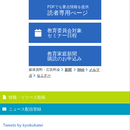
PDFでも要点情報を提供
読者専用ぺージ
教育委員会対象
セミナー日程
教育家庭新聞
購読のお申込み
媒体資料・広告料金
新聞
Web
メルマ
ガ
セミナー
情報・リリース投稿
ニュース配信登録
Tweets by kyoikukatei