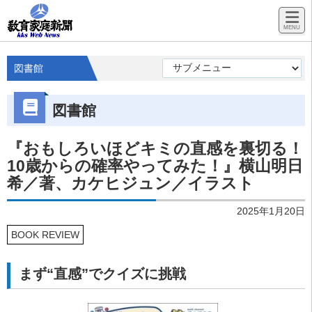
図書館
図書館
『おもしろいほどキミの直感を裏切る！
10歳からの確率やってみた！』横山明日
希／著、カケヒジュン／イラスト
2025年1月20日
BOOK REVIEW
まず“直感”でクイズに挑戦