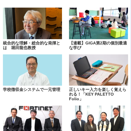
統合的な理解・総合的な発揮と
【連載】GIGA第2期の個別最適
は 堀田龍也教授
な学び
学校徴収金システムで一元管理
正しいキー入力を楽しく覚えら
れる！「KEY PALETTO
Folio」