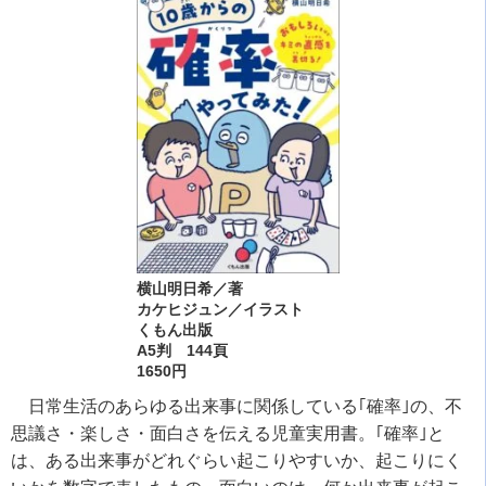
横山明日希／著
カケヒジュン／イラスト
くもん出版
A5判 144頁
1650円
日常生活のあらゆる出来事に関係している｢確率｣の、不
思議さ・楽しさ・面白さを伝える児童実用書。｢確率｣と
は、ある出来事がどれぐらい起こりやすいか、起こりにく