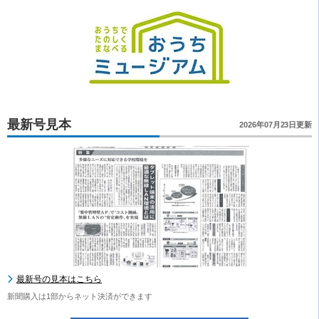
最新号見本
2026年07月23日更新
最新号の見本はこちら
新聞購入は1部からネット決済ができます