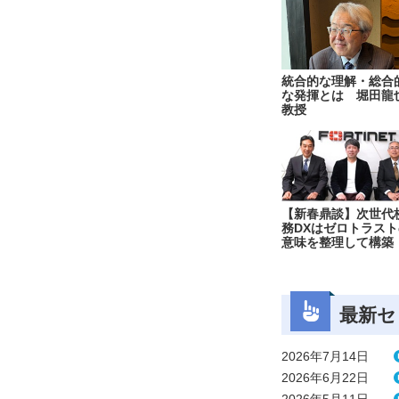
統合的な理解・総合
な発揮とは 堀田龍
教授
【新春鼎談】次世代
務DXはゼロトラスト
意味を整理して構築
最新セ
2026年7月14日
2026年6月22日