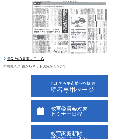
最新号の見本はこちら
新聞購入は1部からネット決済ができます
PDFでも要点情報を提供
読者専用ぺージ
教育委員会対象
セミナー日程
教育家庭新聞
購読のお申込み