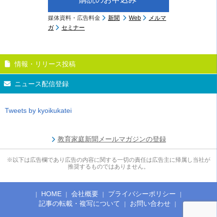
媒体資料・広告料金
新聞
Web
メルマ
ガ
セミナー
情報・リリース投稿
ニュース配信登録
Tweets by kyoikukatei
教育家庭新聞メールマガジンの登録
※以下は広告欄であり広告の内容に関する一切の責任は広告主に帰属し当社が
推奨するものではありません。
HOME
会社概要
プライバシーポリシー
記事の転載・複写について
お問い合わせ