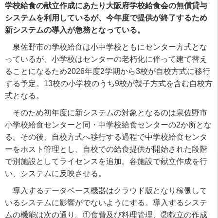
学校給食の献立作成にあたり大阪府学校給食会の無償貸与
システムを利用しているが、今年度で提供が終了するため
新システムの導入が急務となっている。
泉佐野市の学校給食は小中学校ともにセンター方式とな
っているが、小学校はセンターの老朽化に伴って建て替え
ることになるため2026年度2学期から3校が自校方式に移行
する予定。13校の小学校のうち9校が親子方式を含む自校方
式となる。
そのため初年度に新システムの対象となるのは泉佐野市
小学校給食センターと同・中学校給食センターの2か所とな
る。その後、自校方式へ移行する過程で中学校給食センタ
ーをホスト管理とし、自校での給食提供が開始された段階
で別施設としてライセンスを追加。各施設で献立作成を行
い、システムに反映させる。
導入するデータベース機器はクラウド版となり稼働して
いるシステムに影響がでないようにする。導入するシステ
ムの機能は次の通り。①食費及び料理管理、②献立の作成