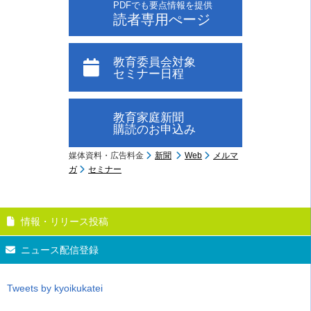
PDFでも要点情報を提供
読者専用ぺージ
教育委員会対象
セミナー日程
教育家庭新聞
購読のお申込み
媒体資料・広告料金
新聞
Web
メルマ
ガ
セミナー
情報・リリース投稿
ニュース配信登録
Tweets by kyoikukatei