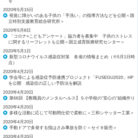
を
2020年5月15日
視覚に障がいのある子供の「手洗い」の指導方法などを公開＜国
立特別支援教育総合研究所＞
2020年5月8日
「コロナ×こどもアンケート」協力者を募集中 子供のストレス
に関するリーフレットも公開＜国立成育医療研究センター＞
2020年5月1日
新型コロナウイルス感染症対策 各省の情報まとめ（※5月1日時
点）
2020年4月22日
学会等による感染症予防連携プロジェクト「FUSEGU2020」HP
を公開 感染症の正しい予防法を解説
2020年4月20日
第66回 【教職員のメンタルヘルス】Ｓ小学校の“安心の”組織作り
2020年4月20日
多様な活動に応じて可動間仕切で柔軟に＜三和シヤッター工業＞
2020年4月20日
手動ドアで多発する指はさみ事故を防ぐ＜セイキ販売＞
2020年4月20日