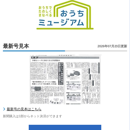
最新号見本
2026年07月23日更新
最新号の見本はこちら
新聞購入は1部からネット決済ができます