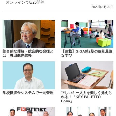
オンラインで8/25開催
2020年8月20日
統合的な理解・総合的な発揮と
【連載】GIGA第2期の個別最適
は 堀田龍也教授
な学び
学校徴収金システムで一元管理
正しいキー入力を楽しく覚えら
れる！「KEY PALETTO
Folio」