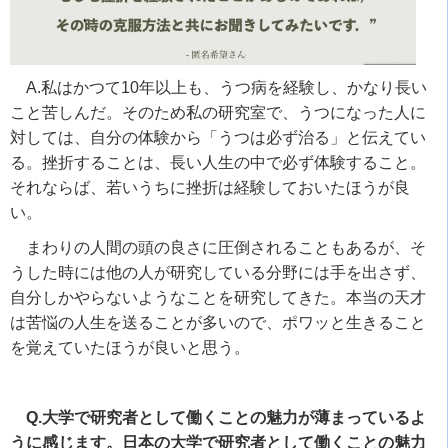
A.私はかつて
10
年以上も、うつ病を経験し、かなり長い
こと苦しんだ。そのため私の研究室で、うつになった人に
対しては、自分の体験から「うつは必ず治る」と伝えてい
る。挫折することは、長い人生の中で必ず体験すること。
それならば、若いうちに挫折は経験しておいたほうが良
い。
まわりの人間の頭の良さに圧倒されることもあるが、そ
うした時には他の人が研究している分野には手を出さず、
自分しかやらないようなことを研究してきた。本当の天才
は苦悩の人生を送ることが多いので、ポワッと生きること
を覚えていたほうが良いと思う。
Q.大学で研究者として働くことの魅力が薄まっているよ
うに感じます。日本の大学で研究者として働くことの魅力