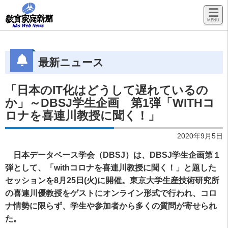
最新ニュース
「日本のIT化はどうして遅れているの
か」～DBSJ学生企画 第1弾「WITHコ
ロナを喜連川教授に聞く！」
2020年9月5日
日本データベース学会（DBSJ）は、DBSJ学生企画第１
弾として、「withコロナを喜連川教授に聞く！」と題した
セッションを8月25日(火)に開催。東京大学生産技術研究所
の喜連川優教授をゲストにオンライン形式で行われ、コロ
ナ情勢に限らず、学生や参加者から多くの質問が寄せられ
た。