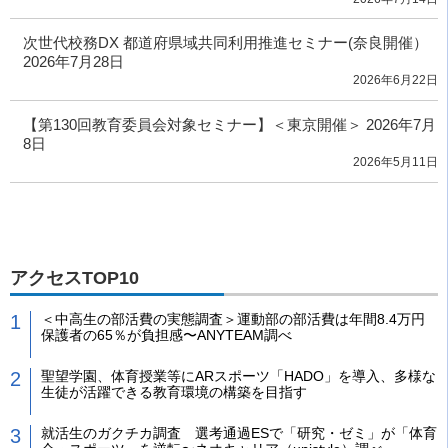
次世代校務DX 都道府県域共同利用推進セミナー(奈良開催）
2026年7月28日
2026年6月22日
【第130回教育委員会対象セミナー】＜東京開催＞ 2026年7月
8日
2026年5月11日
アクセスTOP10
＜中高生の部活費の実態調査＞運動部の部活費は年間8.4万円
保護者の65％が負担感〜ANYTEAM調べ
聖望学園、体育授業等にARスポーツ「HADO」を導入、多様な
生徒が活躍できる教育環境の構築を目指す
就活生のガクチカ調査 選考通過ESで「研究・ゼミ」が「体育