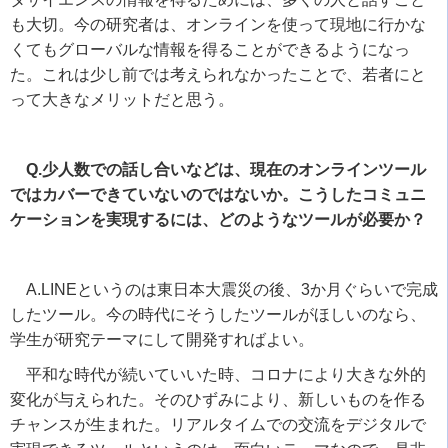
も大切。今の研究者は、オンラインを使って現地に行かな
くてもグローバルな情報を得ることができるようになっ
た。これは少し前では考えられなかったことで、若者にと
って大きなメリットだと思う。
Q.少人数での話し合いなどは、現在のオンラインツール
ではカバーできていないのではないか。こうしたコミュニ
ケーションを実現するには、どのようなツールが必要か？
A.LINEというのは東日本大震災の後、
3
か月ぐらいで完成
したツール。今の時代にそうしたツールがほしいのなら、
学生が研究テーマにして開発すればよい。
平和な時代が続いていいた時、コロナにより大きな外的
変化が与えられた。そのひずみにより、新しいものを作る
チャンスが生まれた。リアルタイムでの交流をデジタルで