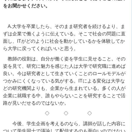
をお聞かせください。
A.大学を卒業したら、そのまま研究者を続けるより、ま
ずは企業で働くように伝えている。そこで社会の問題に直
面し、
IT
がどのように社会を動かしているかを体験してか
ら大学に戻ってくればいいと思う。
教師の役割は、自分が働く姿を学生に見せること。その
姿を見て、研究に魅力を感じた人は大学で研究職に進めば
良い。今は研究者として生きていくことのロールモデルが
つかみにくくなっている気がする。
IT
による変化は大学な
どの研究機関よりも、企業から生まれている。多くの人が
企業に就職する中、誰もやらないことを研究することで活
路が見いだせるのではないか。
◇ ◇ ◇
今後、学生企画を考えるのなら、講師が話した内容に
ついて学生同士で議論して配信するのも面白いのではない