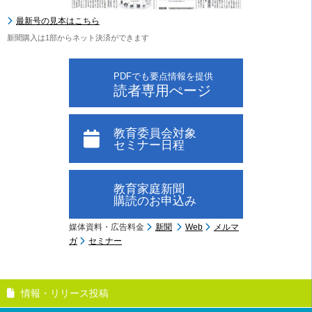
最新号の見本はこちら
新聞購入は1部からネット決済ができます
PDFでも要点情報を提供
読者専用ぺージ
教育委員会対象
セミナー日程
教育家庭新聞
購読のお申込み
媒体資料・広告料金
新聞
Web
メルマ
ガ
セミナー
情報・リリース投稿