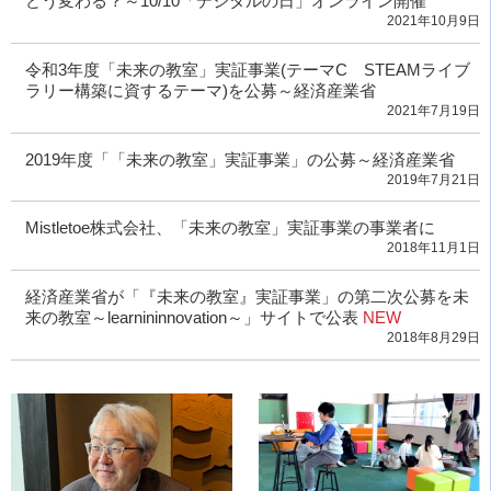
どう変わる？～10/10「デジタルの日」オンライン開催
2021年10月9日
令和3年度「未来の教室」実証事業(テーマC STEAMライブ
ラリー構築に資するテーマ)を公募～経済産業省
2021年7月19日
2019年度「「未来の教室」実証事業」の公募～経済産業省
2019年7月21日
Mistletoe株式会社、「未来の教室」実証事業の事業者に
2018年11月1日
経済産業省が「『未来の教室』実証事業」の第二次公募を未
来の教室～learnininnovation～」サイトで公表
NEW
2018年8月29日