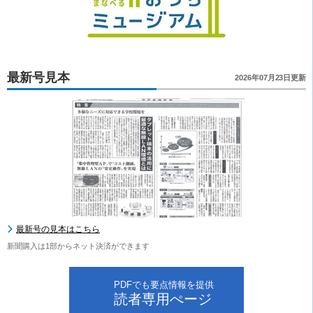
最新号見本
2026年07月23日更新
最新号の見本はこちら
新聞購入は1部からネット決済ができます
PDFでも要点情報を提供
読者専用ぺージ