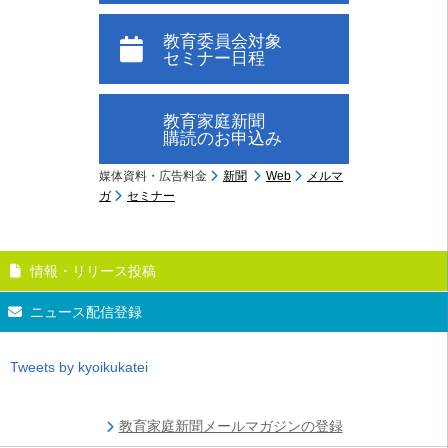
教育委員会対象
セミナー日程
教育家庭新聞
購読のお申込み
媒体資料・広告料金
新聞
Web
メルマ
ガ
セミナー
情報・リリース投稿
ニュース配信登録
Tweets by kyoikukatei
教育家庭新聞メールマガジンの登録