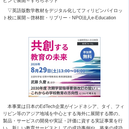
ピンで展開～すららネット
▽英語版数学教材をデジタル化してフィリピンパイロッ
ト校に展開～啓林館・リブリー・NPO法人e-Education
本事業は日本のEdTech企業がインドネシア、タイ、フィ
リピン等のアジア地域を中心とする海外に展開する際の、
製品・サービスの開発や実証・評価に資する実証事業を行
い、新しい教育サービスとしての成功事例や、将来の成功