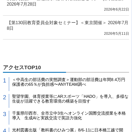
2026年7月28日
2026年6月22日
【第130回教育委員会対象セミナー】＜東京開催＞ 2026年7月
8日
2026年5月11日
アクセスTOP10
＜中高生の部活費の実態調査＞運動部の部活費は年間8.4万円
保護者の65％が負担感〜ANYTEAM調べ
聖望学園、体育授業等にARスポーツ「HADO」を導入、多様な
生徒が活躍できる教育環境の構築を目指す
千葉県印西市、全市立中3生へオンライン国際交流授業を本格
導入 生成AIと実践交流で英語力強化
光村図書出版「教科書のひみつ展」8/6-11に日本橋三越で開