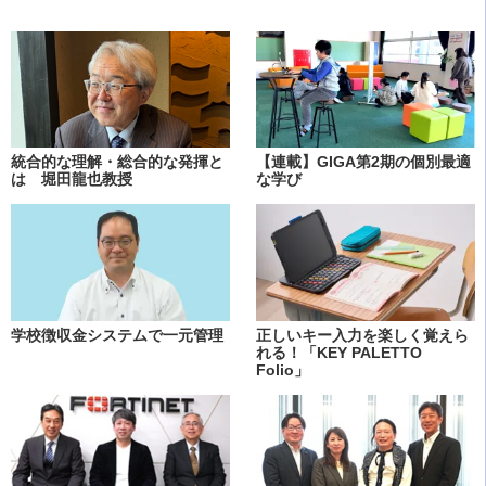
統合的な理解・総合的な発揮と
【連載】GIGA第2期の個別最適
は 堀田龍也教授
な学び
学校徴収金システムで一元管理
正しいキー入力を楽しく覚えら
れる！「KEY PALETTO
Folio」