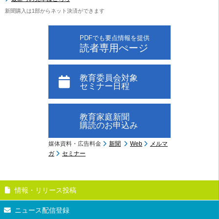
新聞購入は1部からネット決済ができます
PDFでも要点情報を提供
読者専用ぺージ
教育委員会対象
セミナー日程
教育家庭新聞
購読のお申込み
媒体資料・広告料金
新聞
Web
メルマ
ガ
セミナー
情報・リリース投稿
ニュース配信登録