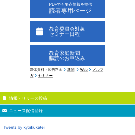
PDFでも要点情報を提供
読者専用ぺージ
教育委員会対象
セミナー日程
教育家庭新聞
購読のお申込み
媒体資料・広告料金
新聞
Web
メルマ
ガ
セミナー
情報・リリース投稿
ニュース配信登録
Tweets by kyoikukatei