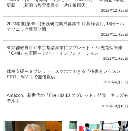
更新」（新潟市教育委員会 片山敏郎氏）
2022年12月27日
2023年度(第49回)実践研究助成募集中 応募締切1月13日〜パ
ナソニック教育財団
2022年11月28日
東京都教育庁や東京都清瀬市にタブレット・PC充電保管庫
「C44i」を寄贈～アバー・インフォメーション
2022年1月20日
休校支援～タブレット・スマホでできる「指書きレッスン
PRO」5/31まで無償提供
2020年4月23日
Amazon、新世代の「Fire HD 10 タブレット」発売 キッズモ
デルも
2019年10月10日