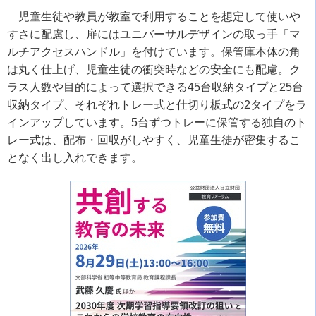
児童生徒や教員が教室で利用することを想定して使いや
すさに配慮し、扉にはユニバーサルデザインの取っ手「マ
ルチアクセスハンドル」を付けています。保管庫本体の角
は丸く仕上げ、児童生徒の衝突時などの安全にも配慮。ク
ラス人数や目的によって選択できる45台収納タイプと25台
収納タイプ、それぞれトレー式と仕切り板式の2タイプをラ
インアップしています。5台ずつトレーに保管する独自のト
レー式は、配布・回収がしやすく、児童生徒が密集するこ
となく出し入れできます。