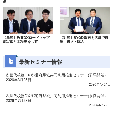
築
【鼎談】教育DXロードマップ
【対談】BYOD端末を店舗で確
青写真と工程表を共有
認・選択・購入
最新セミナー情報
次世代校務DX 都道府県域共同利用推進セミナー(群馬開催）
2026年8月25日
2026年7月14日
次世代校務DX 都道府県域共同利用推進セミナー(奈良開催）
2026年7月28日
2026年6月22日