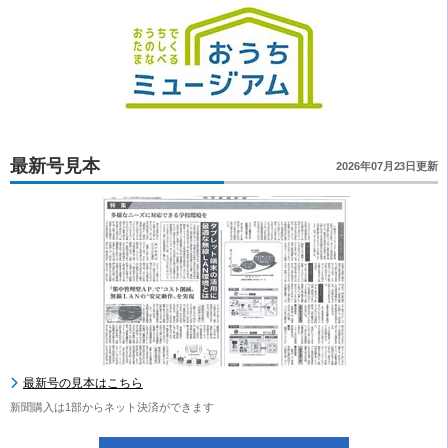
最新号見本
2026年07月23日更新
最新号の見本はこちら
新聞購入は1部からネット決済ができます