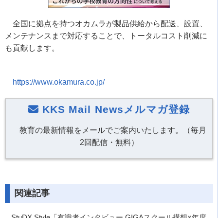
全国に拠点を持つオカムラが製品供給から配送、設置、
メンテナンスまで対応することで、トータルコスト削減に
も貢献します。
https://www.okamura.co.jp/
KKS Mail Newsメルマガ登録
教育の最新情報をメールでご案内いたします。（毎月
2回配信・無料）
関連記事
StuDX Style「有識者インタビュー GIGAスクール構想×年度