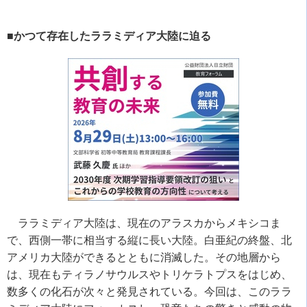
■かつて存在したララミディア大陸に迫る
ララミディア大陸は、現在のアラスカからメキシコま
で、西側一帯に相当する縦に長い大陸。白亜紀の終盤、北
アメリカ大陸ができるとともに消滅した。その地層から
は、現在もティラノサウルスやトリケラトプスをはじめ、
数多くの化石が次々と発見されている。今回は、このララ