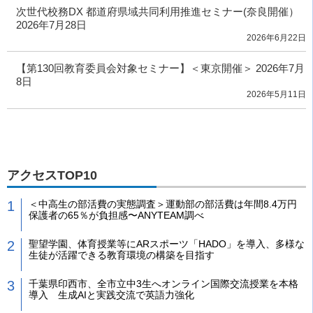
次世代校務DX 都道府県域共同利用推進セミナー(奈良開催）
2026年7月28日
2026年6月22日
【第130回教育委員会対象セミナー】＜東京開催＞ 2026年7月
8日
2026年5月11日
アクセスTOP10
＜中高生の部活費の実態調査＞運動部の部活費は年間8.4万円
保護者の65％が負担感〜ANYTEAM調べ
聖望学園、体育授業等にARスポーツ「HADO」を導入、多様な
生徒が活躍できる教育環境の構築を目指す
千葉県印西市、全市立中3生へオンライン国際交流授業を本格
導入 生成AIと実践交流で英語力強化