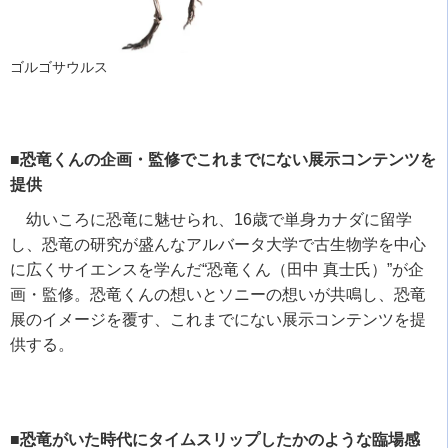
ゴルゴサウルス
■恐竜くんの企画・監修でこれまでにない展示コンテンツを
提供
幼いころに恐竜に魅せられ、
16
歳で単身カナダに留学
し、恐竜の研究が盛んなアルバータ大学で古生物学を中心
に広くサイエンスを学んだ
“
恐竜くん（田中 真士氏）
”
が企
画・監修。恐竜くんの想いとソニーの想いが共鳴し、恐竜
展のイメージを覆す、これまでにない展示コンテンツを提
供する。
■恐竜がいた時代にタイムスリップしたかのような臨場感