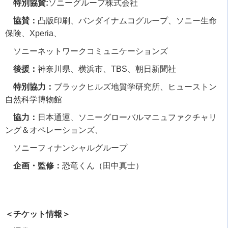
特別協賛:
ソニーグループ株式会社
協賛：
凸版印刷、バンダイナムコグループ、ソニー生命
保険、
Xperia
、
ソニーネットワークコミュニケーションズ
後援：
神奈川県、横浜市、
TBS
、朝日新聞社
特別協力：
ブラックヒルズ地質学研究所、ヒューストン
自然科学博物館
協力：
日本通運、ソニーグローバルマニュファクチャリ
ング＆オペレーションズ、
ソニーフィナンシャルグループ
企画・監修：
恐竜くん（田中真士）
＜チケット情報＞