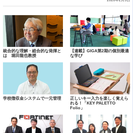
統合的な理解・総合的な発揮と
【連載】GIGA第2期の個別最適
は 堀田龍也教授
な学び
学校徴収金システムで一元管理
正しいキー入力を楽しく覚えら
れる！「KEY PALETTO
Folio」