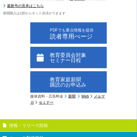
最新号の見本はこちら
新聞購入は1部からネット決済ができます
PDFでも要点情報を提供
読者専用ぺージ
教育委員会対象
セミナー日程
教育家庭新聞
購読のお申込み
媒体資料・広告料金
新聞
Web
メルマ
ガ
セミナー
情報・リリース投稿