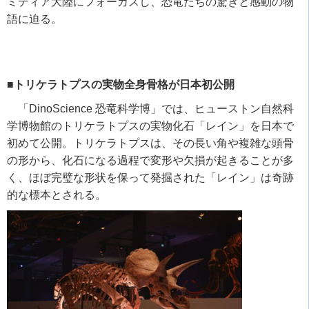
ミディア大陸にフォーカスし、恐竜たちの驚きと感動の物
語に迫る。
■トリケラトプスの実物全身骨格が日本初公開
「
DinoScience
恐竜科学博」では、ヒューストン自然科
学博物館のトリケラトプスの実物化石「レイン」を日本で
初めて公開。トリケラトプスは、その長い角や複雑な頭骨
の形から、化石になる過程で変形や欠損が起きることが多
く、ほぼ完璧な形状を保って発掘された「レイン」は奇跡
的な標本とされる。