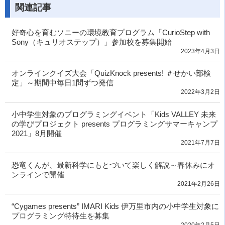
関連記事
好奇心を育むソニーの環境教育プログラム「CurioStep with
Sony（キュリオステップ）」参加校を募集開始
2023年4月3日
オンラインクイズ大会「QuizKnock presents! ＃せかい部検
定」～期間中毎日1問ずつ発信
2022年3月2日
小中学生対象のプログラミングイベント「Kids VALLEY 未来
の学びプロジェクト presents プログラミングサマーキャンプ
2021」8月開催
2021年7月7日
恐竜くんが、最新科学にもとづいて楽しく解説～春休みにオ
ンラインで開催
2021年2月26日
“Cygames presents” IMARI Kids 伊万里市内の小中学生対象に
プログラミング特待生を募集
2020年2月5日