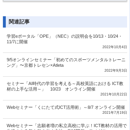
関連記事
学習eポータル「OPE」（NEC）の説明会を10/13・10/24・
11/7に開催
2022年10月4日
9/5オンラインセミナー「初めてのスポーツメンタルトレーニ
ング」〜京都トレセン×Atleta
2022年9月3日
セミナー「AI時代の学習を考える～高校英語における ICT教
材の上手な活用～」 10/23 オンライン開催
2021年10月22日
Webセミナー「くにたて式ICT活用術」～8/7 オンライン開催
2021年7月19日
Webセミナー「志願者増の私立高校に学ぶ！ICT教材の活用で