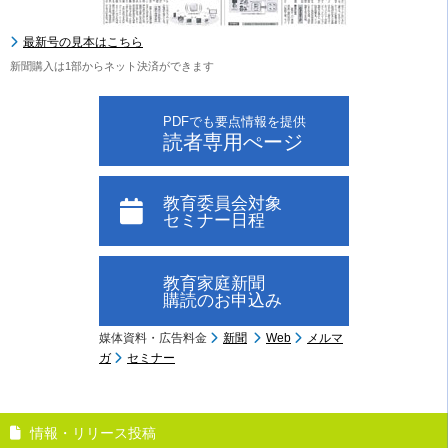
最新号の見本はこちら
新聞購入は1部からネット決済ができます
PDFでも要点情報を提供
読者専用ぺージ
教育委員会対象
セミナー日程
教育家庭新聞
購読のお申込み
媒体資料・広告料金
新聞
Web
メルマ
ガ
セミナー
情報・リリース投稿