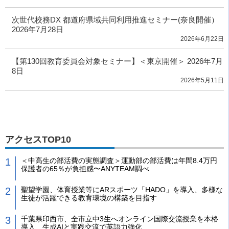
次世代校務DX 都道府県域共同利用推進セミナー(奈良開催）
2026年7月28日
2026年6月22日
【第130回教育委員会対象セミナー】＜東京開催＞ 2026年7月
8日
2026年5月11日
アクセスTOP10
＜中高生の部活費の実態調査＞運動部の部活費は年間8.4万円
保護者の65％が負担感〜ANYTEAM調べ
聖望学園、体育授業等にARスポーツ「HADO」を導入、多様な
生徒が活躍できる教育環境の構築を目指す
千葉県印西市、全市立中3生へオンライン国際交流授業を本格
導入 生成AIと実践交流で英語力強化