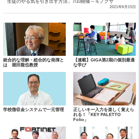
生徒のやる気を引き出す方法」7/10開催～モノグサ
2021年6月15日
統合的な理解・総合的な発揮と
【連載】GIGA第2期の個別最適
は 堀田龍也教授
な学び
学校徴収金システムで一元管理
正しいキー入力を楽しく覚えら
れる！「KEY PALETTO
Folio」