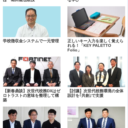
学校徴収金システムで一元管理
正しいキー入力を楽しく覚えら
れる！「KEY PALETTO
Folio」
【新春鼎談】次世代校務DXはゼ
【討議】次世代校務環境の全体
ロトラストの意味を整理して構
設計を｢共創｣で支援
築