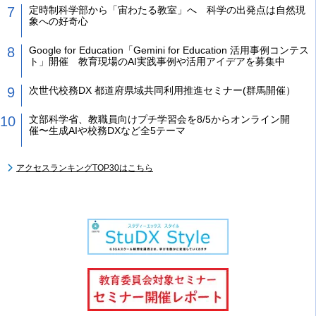
定時制科学部から「宙わたる教室」へ 科学の出発点は自然現
象への好奇心
Google for Education「Gemini for Education 活用事例コンテス
ト」開催 教育現場のAI実践事例や活用アイデアを募集中
次世代校務DX 都道府県域共同利用推進セミナー(群馬開催）
文部科学省、教職員向けプチ学習会を8/5からオンライン開
催〜生成AIや校務DXなど全5テーマ
アクセスランキングTOP30はこちら