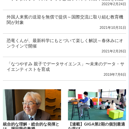
2022年2月24日
外国人来賓の送迎を無償で提供～国際交流に取り組む教育機
関が対象
2021年10月31日
恐竜くんが、最新科学にもとづいて楽しく解説～春休みにオ
ンラインで開催
2021年2月26日
「なつやすみ 親子でデータサイエンス」〜未来のデータ・サ
イエンティストを育成
2019年7月6日
統合的な理解・総合的な発揮と
【連載】GIGA第2期の個別最適
は 堀田龍也教授
な学び